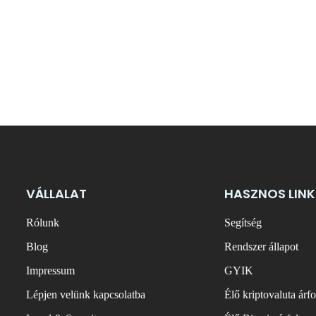
VÁLLALAT
HASZNOS LINK
Rólunk
Segítség
Blog
Rendszer állapot
Impressum
GYIK
Lépjen velünk kapcsolatba
Élő kriptovaluta árf