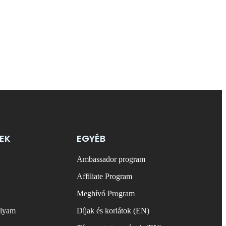
EK
EGYÉB
Ambassador program
Affiliate Program
Meghívó Program
olyam
Díjak és korlátok (EN)