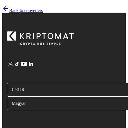
Back to converters
€ EUR
Magyar