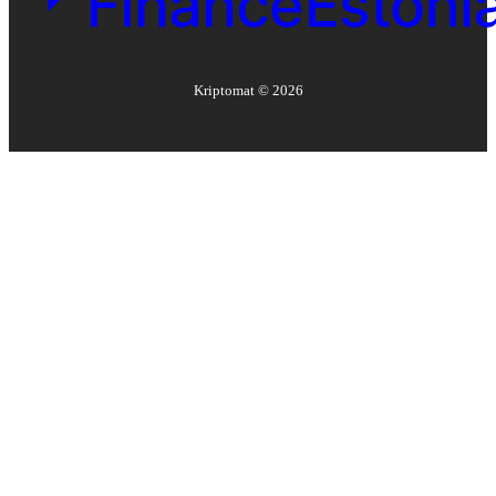
Kriptomat ©
2026