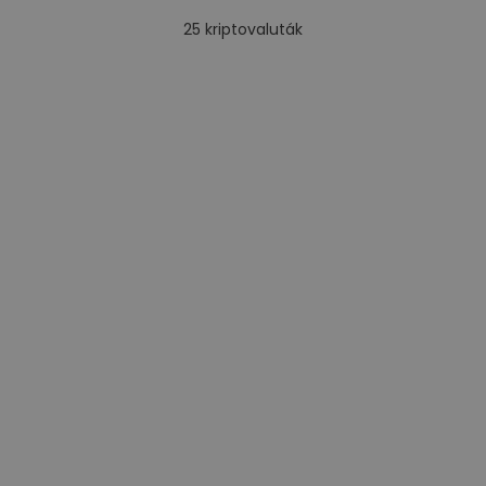
25
kriptovaluták