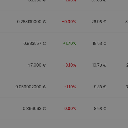
0.283139000 €
-0.30%
26.9B €
3
0.883557 €
+1.70%
18.5B €
47.980 €
-3.10%
10.7B €
0.059902000 €
-1.10%
9.3B €
0.866093 €
0.00%
8.5B €