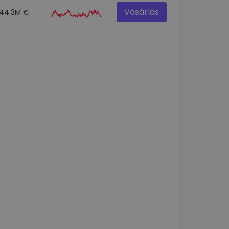
Vásárlás
44.3M €