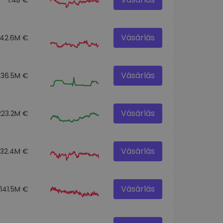
Vásárlás
42.6M €
Vásárlás
36.5M €
Vásárlás
223.2M €
Vásárlás
332.4M €
Vásárlás
141.5M €