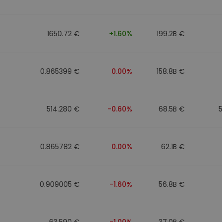
1650.72 €
+1.60%
199.2B €
0.865399 €
0.00%
158.8B €
514.280 €
-0.60%
68.5B €
0.865782 €
0.00%
62.1B €
0.909005 €
-1.60%
56.8B €
63.590 €
-1.00%
37.0B €