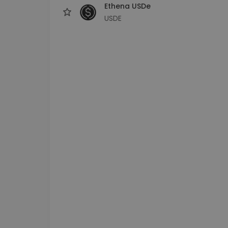
Ethena USDe
USDE