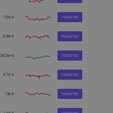
Vásárlás
7.6B €
Vásárlás
31.9B €
Vásárlás
538.2M €
Vásárlás
8.7B €
Vásárlás
1.1B €
Vásárlás
1.4B €