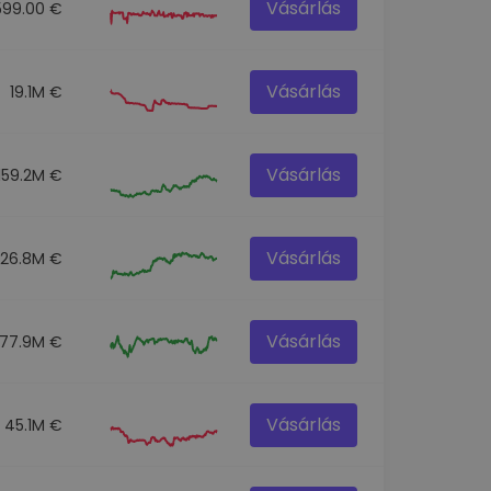
Vásárlás
599.00 €
Vásárlás
19.1M €
Vásárlás
159.2M €
Vásárlás
326.8M €
Vásárlás
77.9M €
Vásárlás
45.1M €