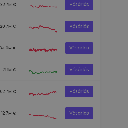
Vásárlás
132.7M €
Vásárlás
120.7M €
Vásárlás
134.0M €
Vásárlás
71.1M €
Vásárlás
62.7M €
Vásárlás
12.7M €