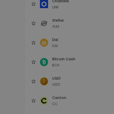
Chainlink
LINK
Stellar
XLM
Dai
DAI
Bitcoin Cash
BCH
USD1
USD1
Canton
CC