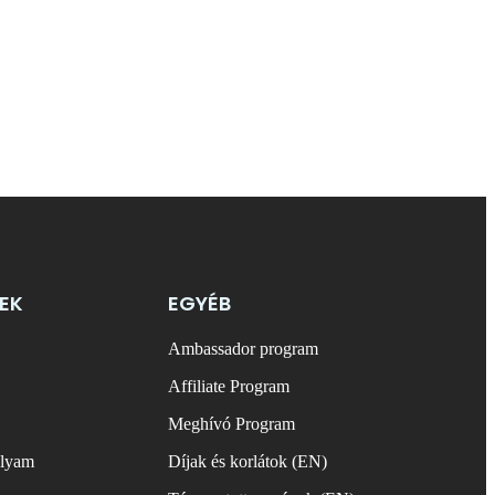
EK
EGYÉB
Ambassador program
Affiliate Program
Meghívó Program
olyam
Díjak és korlátok (EN)