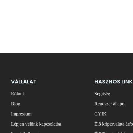
VÁLLALAT
HASZNOS LINK
Rólunk
Segítség
Blog
Rendszer állapot
Impressum
GYIK
Lépjen velünk kapcsolatba
Élő kriptovaluta árf