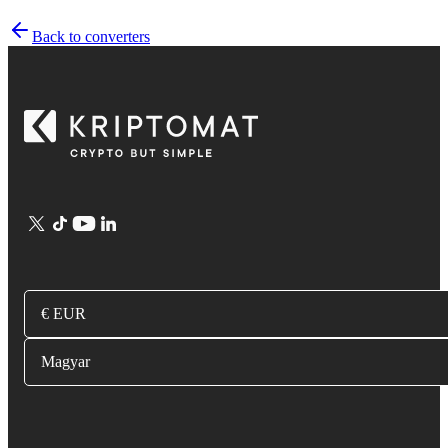
Back to converters
€ EUR
Magyar