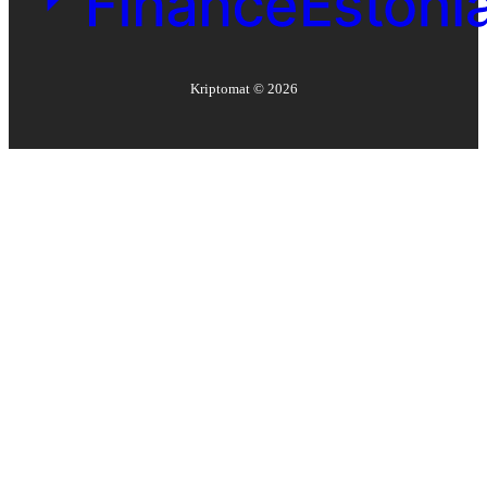
Kriptomat ©
2026