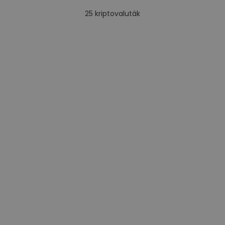
25
kriptovaluták