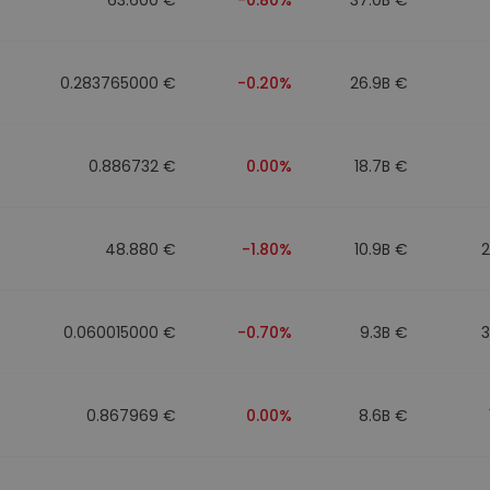
0.283765000 €
-0.20%
26.9B €
0.886732 €
0.00%
18.7B €
48.880 €
-1.80%
10.9B €
0.060015000 €
-0.70%
9.3B €
0.867969 €
0.00%
8.6B €