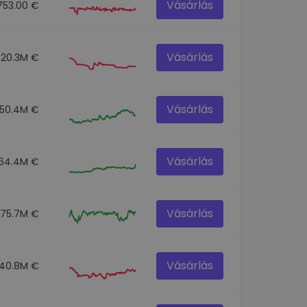
Vásárlás
753.00 €
Vásárlás
20.3M €
Vásárlás
150.4M €
Vásárlás
64.4M €
Vásárlás
75.7M €
Vásárlás
40.8M €