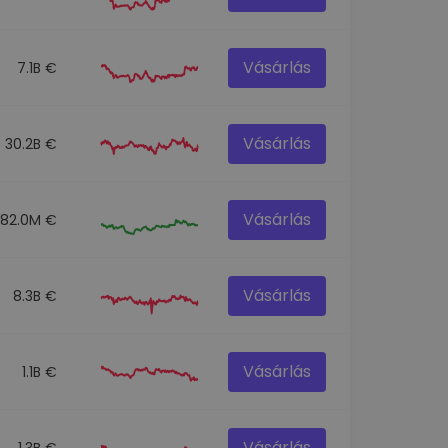
Vásárlás
7.1B €
Vásárlás
30.2B €
Vásárlás
82.0M €
Vásárlás
8.3B €
Vásárlás
1.1B €
Vásárlás
1.3B €