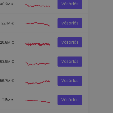
Vásárlás
140.2M €
Vásárlás
122.1M €
Vásárlás
126.8M €
Vásárlás
63.9M €
Vásárlás
556.7M €
Vásárlás
11.5M €