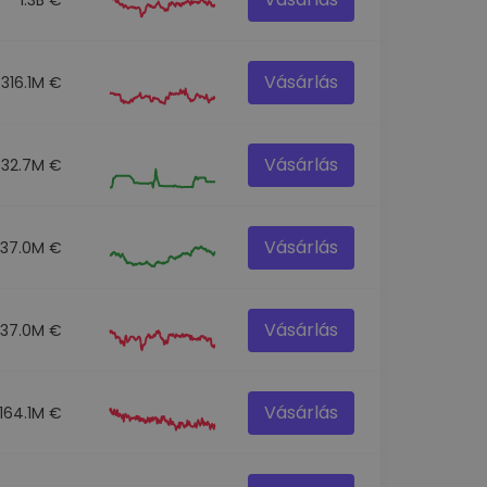
Vásárlás
316.1M €
Vásárlás
32.7M €
Vásárlás
237.0M €
Vásárlás
337.0M €
Vásárlás
164.1M €