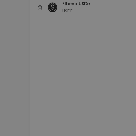
Ethena USDe
USDE