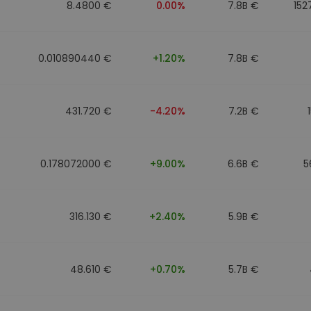
8.4800 €
0.00%
7.8B €
152
0.010890440 €
+1.20%
7.8B €
431.720 €
-4.20%
7.2B €
0.178072000 €
+9.00%
6.6B €
5
316.130 €
+2.40%
5.9B €
48.610 €
+0.70%
5.7B €