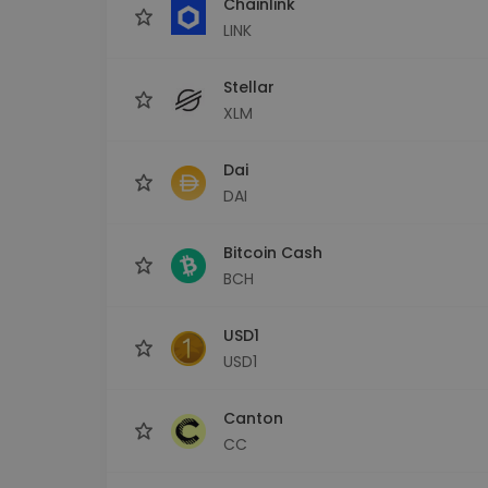
Chainlink
LINK
Stellar
XLM
Dai
DAI
Bitcoin Cash
BCH
USD1
USD1
Canton
CC