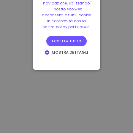
navigazione. Utilizzando
il nostro sito web
acconsenti a tutti i cookie
in conformità con la
nostra policy per i cookie.
ACCETTA TUTTO
MOSTRA DETTAGLI
STRETTAMENTE
NECESSARI
PERFORMANCE
TARGETING
FUNZIONALITÀ