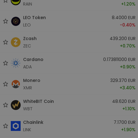
RAIN
+1.20%
LEO Token
8.4000 EUR
LEO
-0.40%
Zcash
439.200 EUR
ZEC
+0.70%
Cardano
0.173811000 EUR
ADA
+0.90%
Monero
329.370 EUR
XMR
+3.40%
WhiteBIT Coin
48.620 EUR
WBT
+1.10%
Chainlink
7.1700 EUR
LINK
+1.90%