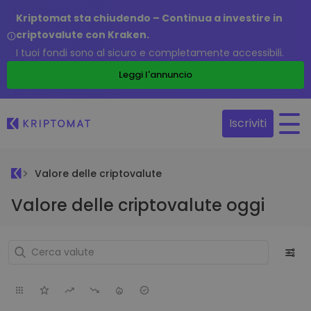
Kriptomat sta chiudendo – Continua a investire in
criptovalute con Kraken.
I tuoi fondi sono al sicuro e completamente accessibili.
Leggi l'annuncio
Iscriviti
Valore delle criptovalute
Valore delle criptovalute oggi