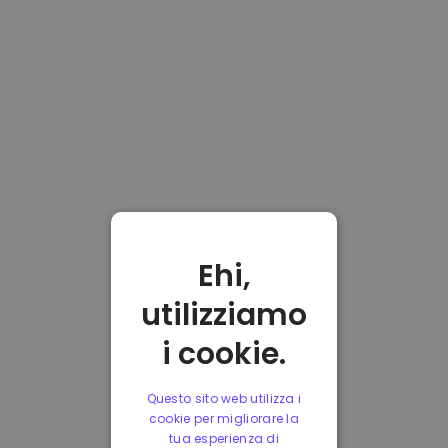
Ehi,
utilizziamo
i cookie.
Questo sito web utilizza i
cookie per migliorare la
tua esperienza di