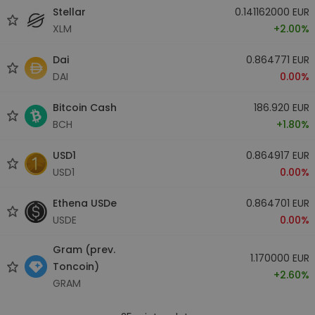
Stellar
0.141162000 EUR
XLM
+2.00%
Dai
0.864771 EUR
DAI
0.00%
Bitcoin Cash
186.920 EUR
BCH
+1.80%
USD1
0.864917 EUR
USD1
0.00%
Ethena USDe
0.864701 EUR
USDE
0.00%
Gram (prev.
1.170000 EUR
Toncoin)
+2.60%
GRAM