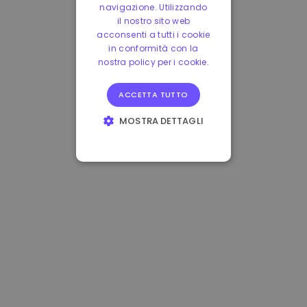
navigazione. Utilizzando
il nostro sito web
acconsenti a tutti i cookie
in conformità con la
nostra policy per i cookie.
ACCETTA TUTTO
MOSTRA DETTAGLI
STRETTAMENTE
NECESSARI
PERFORMANCE
TARGETING
FUNZIONALITÀ