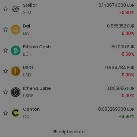
Stellar
0.140674000 EUR
XLM
-0.30%
Dai
0.865352 EUR
DAI
0.00%
Bitcoin Cash
185.900 EUR
BCH
-0.60%
USD1
0.864784 EUR
USD1
0.00%
Ethena USDe
0.865056 EUR
USDE
0.00%
Canton
0.083269000 EUR
CC
+4.90%
25
criptovalute