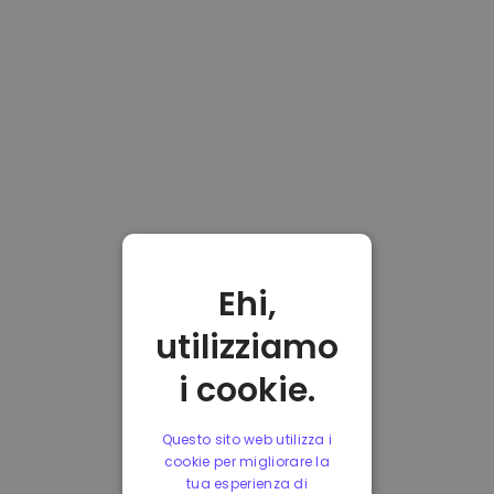
Ehi,
utilizziamo
i cookie.
Questo sito web utilizza i
cookie per migliorare la
tua esperienza di