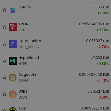
Solana
65.660 EUR
SOL
+1.30%
TRON
0.285464000 EUR
TRX
+0.70%
Figure Heloc
0.865827 EUR
FIGR_HELOC
-2.70%
Hyperliquid
47.330 EUR
HYPE
+0.80%
Dogecoin
0.060437000 EUR
DOGE
-0.40%
USDS
0.865217 EUR
USDS
0.00%
Rain
0.010939270 EUR