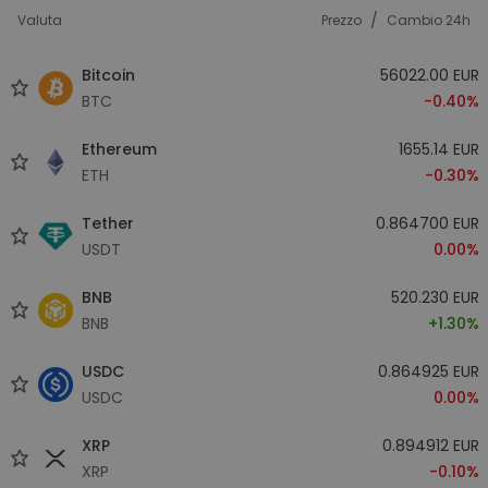
/
Valuta
Prezzo
Cambio 24h
Bitcoin
56022.00 EUR
BTC
-0.40%
Ethereum
1655.14 EUR
ETH
-0.30%
Tether
0.864700 EUR
USDT
0.00%
BNB
520.230 EUR
BNB
+1.30%
USDC
0.864925 EUR
USDC
0.00%
XRP
0.894912 EUR
XRP
-0.10%