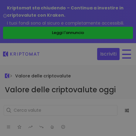
Kriptomat sta chiudendo – Continua a investire in
criptovalute con Kraken.
I tuoi fondi sono al sicuro e completamente accessibili.
Leggi l'annuncio
Iscriviti
Valore delle criptovalute
Valore delle criptovalute oggi