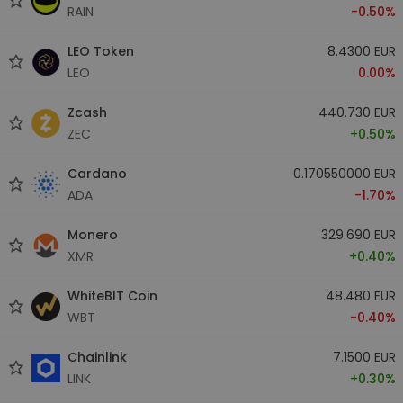
RAIN
-0.50%
LEO Token
8.4300 EUR
LEO
0.00%
Zcash
440.730 EUR
ZEC
+0.50%
Cardano
0.170550000 EUR
ADA
-1.70%
Monero
329.690 EUR
XMR
+0.40%
WhiteBIT Coin
48.480 EUR
WBT
-0.40%
Chainlink
7.1500 EUR
LINK
+0.30%