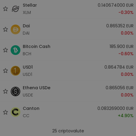
Stellar
0.140674000 EUR
XLM
-0.30%
Dai
0.865352 EUR
DAI
0.00%
Bitcoin Cash
185.900 EUR
BCH
-0.60%
USD1
0.864784 EUR
USD1
0.00%
Ethena USDe
0.865056 EUR
USDE
0.00%
Canton
0.083269000 EUR
CC
+4.90%
25
criptovalute