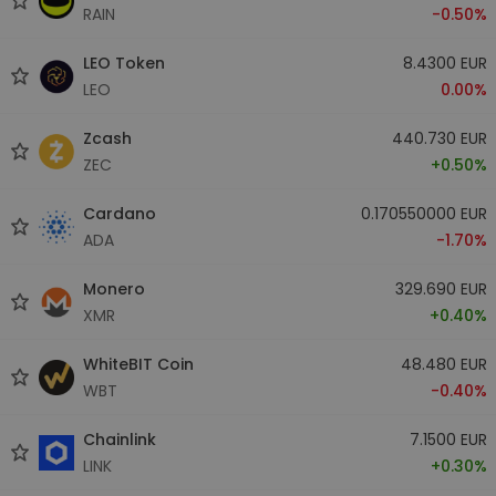
RAIN
-0.50%
LEO Token
8.4300 EUR
LEO
0.00%
Zcash
440.730 EUR
ZEC
+0.50%
Cardano
0.170550000 EUR
ADA
-1.70%
Monero
329.690 EUR
XMR
+0.40%
WhiteBIT Coin
48.480 EUR
WBT
-0.40%
Chainlink
7.1500 EUR
LINK
+0.30%