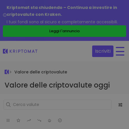
Kriptomat sta chiudendo – Continua a investire in
criptovalute con Kraken.
I tuoi fondi sono al sicuro e completamente accessibili.
Leggi l'annuncio
Iscriviti
Valore delle criptovalute
Valore delle criptovalute oggi