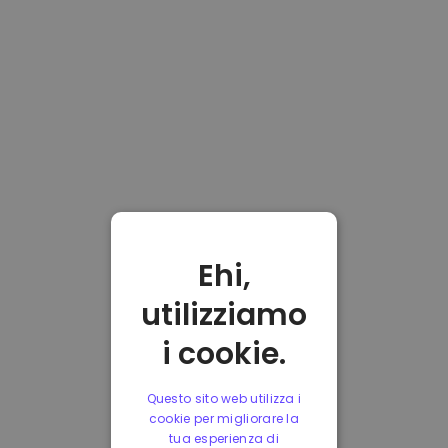
Ehi,
utilizziamo
i cookie.
Questo sito web utilizza i
cookie per migliorare la
tua esperienza di