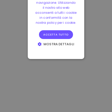
navigazione. Utilizzando
il nostro sito web
acconsenti a tutti i cookie
in conformità con la
nostra policy per i cookie.
ACCETTA TUTTO
MOSTRA DETTAGLI
STRETTAMENTE
NECESSARI
PERFORMANCE
TARGETING
FUNZIONALITÀ