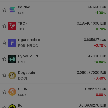
Solana
65.660 EUR
SOL
+1.30%
TRON
0.285464000 EUR
TRX
+0.70%
Figure Heloc
0.865827 EUR
FIGR_HELOC
-2.70%
Hyperliquid
47.330 EUR
HYPE
+0.80%
Dogecoin
0.060437000 EUR
DOGE
-0.40%
USDS
0.865217 EUR
USDS
0.00%
Rain
0.010939270 EUR