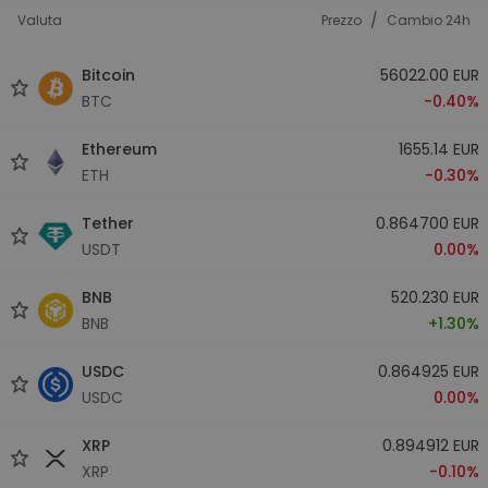
/
Valuta
Prezzo
Cambio 24h
Bitcoin
56022.00 EUR
BTC
-0.40%
Ethereum
1655.14 EUR
ETH
-0.30%
Tether
0.864700 EUR
USDT
0.00%
BNB
520.230 EUR
BNB
+1.30%
USDC
0.864925 EUR
USDC
0.00%
XRP
0.894912 EUR
XRP
-0.10%