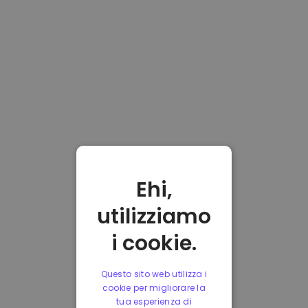
Ehi,
utilizziamo
i cookie.
Questo sito web utilizza i
cookie per migliorare la
tua esperienza di