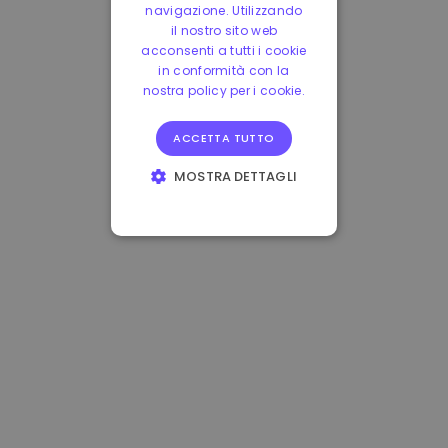
navigazione. Utilizzando
il nostro sito web
acconsenti a tutti i cookie
in conformità con la
nostra policy per i cookie.
ACCETTA TUTTO
MOSTRA DETTAGLI
STRETTAMENTE
NECESSARI
PERFORMANCE
TARGETING
FUNZIONALITÀ