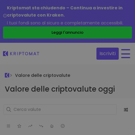
Kriptomat sta chiudendo – Continua a investire in
criptovalute con Kraken.
I tuoi fondi sono al sicuro e completamente accessibili.
Leggi l'annuncio
Iscriviti
Valore delle criptovalute
Valore delle criptovalute oggi