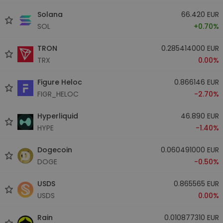
Solana
66.420 EUR
SOL
+0.70%
TRON
0.285414000 EUR
TRX
0.00%
Figure Heloc
0.866146 EUR
FIGR_HELOC
-2.70%
Hyperliquid
46.890 EUR
HYPE
-1.40%
Dogecoin
0.060491000 EUR
DOGE
-0.50%
USDS
0.865565 EUR
USDS
0.00%
Rain
0.010877310 EUR