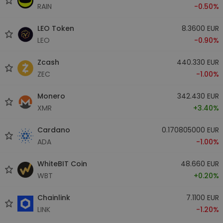
RAIN
-0.50%
LEO Token
8.3600 EUR
LEO
-0.90%
Zcash
440.330 EUR
ZEC
-1.00%
Monero
342.430 EUR
XMR
+3.40%
Cardano
0.170805000 EUR
ADA
-1.00%
WhiteBIT Coin
48.660 EUR
WBT
+0.20%
Chainlink
7.1100 EUR
LINK
-1.20%