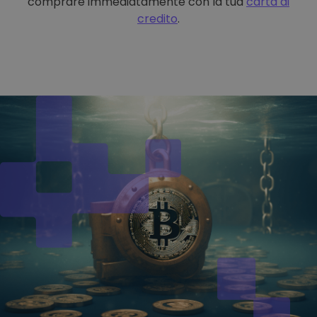
comprare immediatamente con la tua
carta di
credito
.