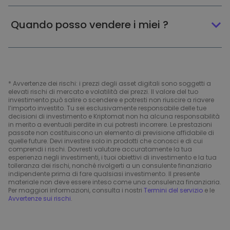
Quando posso vendere i miei ?
* Avvertenze dei rischi: i prezzi degli asset digitali sono soggetti a
elevati rischi di mercato e volatilità dei prezzi. Il valore del tuo
investimento può salire o scendere e potresti non riuscire a riavere
l’importo investito. Tu sei esclusivamente responsabile delle tue
decisioni di investimento e Kriptomat non ha alcuna responsabilità
in merito a eventuali perdite in cui potresti incorrere. Le prestazioni
passate non costituiscono un elemento di previsione affidabile di
quelle future. Devi investire solo in prodotti che conosci e di cui
comprendi i rischi. Dovresti valutare accuratamente la tua
esperienza negli investimenti, i tuoi obiettivi di investimento e la tua
tolleranza dei rischi, nonché rivolgerti a un consulente finanziario
indipendente prima di fare qualsiasi investimento. Il presente
materiale non deve essere inteso come una consulenza finanziaria.
Per maggiori informazioni, consulta i nostri
Termini del servizio
e le
Avvertenze sui rischi
.