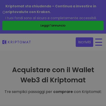
Kriptomat sta chiudendo – Continua a investire in
criptovalute con Kraken.
I tuoi fondi sono al sicuro e completamente accessibili.
Leggi l'annuncio
Iscriviti
Acquistare con il Wallet
Web3 di Kriptomat
Tre semplici passaggi per
comprare
con Kriptomat: