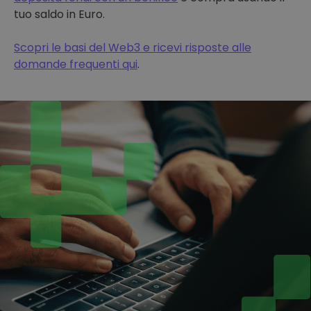
tuo saldo in Euro.
Scopri le basi del Web3 e ricevi risposte alle
domande frequenti qui
.