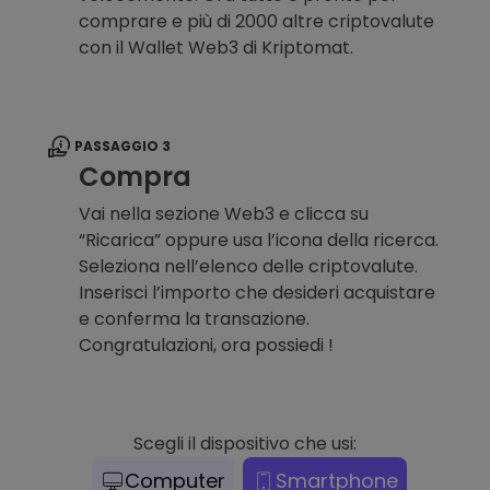
comprare e più di 2000 altre criptovalute
con il Wallet Web3 di Kriptomat.
PASSAGGIO 3
Compra
Vai nella sezione Web3 e clicca su
“Ricarica” oppure usa l’icona della ricerca.
Seleziona nell’elenco delle criptovalute.
Inserisci l’importo che desideri acquistare
e conferma la transazione.
Congratulazioni, ora possiedi !
Scegli il dispositivo che usi:
Computer
Smartphone