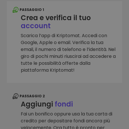
PASSAGGIO 1
Crea e verifica il tuo
account
Scarica l’app di Kriptomat. Accedi con
Google, Apple o email. Verifica la tua
email, il numero di telefono e l’identità. Nel
giro di pochi minuti riuscirai ad accedere a
tutte le possibilità offerte dalla
piattaforma Kriptomat!
PASSAGGIO 2
Aggiungi
fondi
Fai un bonifico oppure usa la tua carta di
credito per depositare fondi ancora più
velocemente. Ora tutto è pronto per