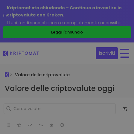
Kriptomat sta chiudendo – Continua a investire in
criptovalute con Kraken.
I tuoi fondi sono al sicuro e completamente accessibili.
Leggi l'annuncio
Iscriviti
Valore delle criptovalute
Valore delle criptovalute oggi