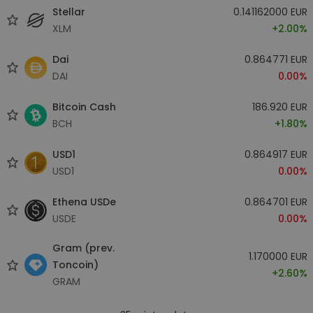
Stellar
0.141162000 EUR
XLM
+2.00%
Dai
0.864771 EUR
DAI
0.00%
Bitcoin Cash
186.920 EUR
BCH
+1.80%
USD1
0.864917 EUR
USD1
0.00%
Ethena USDe
0.864701 EUR
USDE
0.00%
Gram (prev.
1.170000 EUR
Toncoin)
+2.60%
GRAM