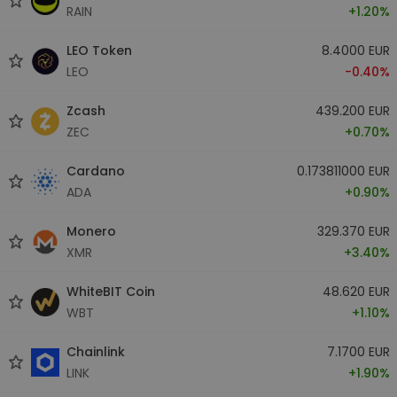
RAIN
+1.20%
LEO Token
8.4000 EUR
LEO
-0.40%
Zcash
439.200 EUR
ZEC
+0.70%
Cardano
0.173811000 EUR
ADA
+0.90%
Monero
329.370 EUR
XMR
+3.40%
WhiteBIT Coin
48.620 EUR
WBT
+1.10%
Chainlink
7.1700 EUR
LINK
+1.90%