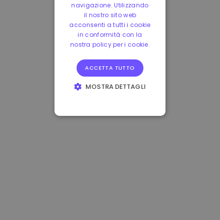
navigazione. Utilizzando
il nostro sito web
acconsenti a tutti i cookie
in conformità con la
nostra policy per i cookie.
ACCETTA TUTTO
MOSTRA DETTAGLI
STRETTAMENTE
NECESSARI
PERFORMANCE
TARGETING
FUNZIONALITÀ