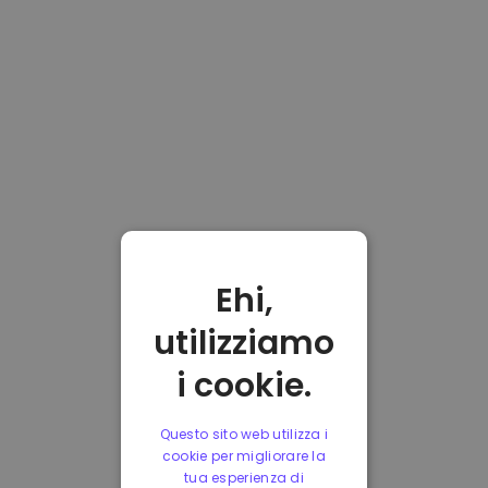
Ehi,
utilizziamo
i cookie.
Questo sito web utilizza i
cookie per migliorare la
tua esperienza di