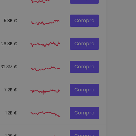
Compra
5.8B €
Compra
26.8B €
Compra
432.3M €
Compra
7.2B €
Compra
1.2B €
Compra
1.2B €