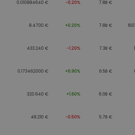
0.010884640 €
-0.20%
7.8B €
8.4700 €
+0.20%
7.8B €
160
433.240 €
-1.20%
7.3B €
0.173462000 €
+6.90%
6.5B €
320.640 €
+1.60%
6.0B €
48.210 €
-0.50%
5.7B €