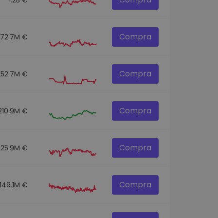
Compra
272.7M €
Compra
252.7M €
Compra
210.9M €
Compra
325.9M €
Compra
149.1M €