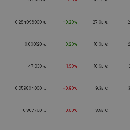
0.284096000 €
+0.20%
27.0B €
0.898128 €
+0.20%
18.9B €
47.830 €
-1.90%
10.6B €
0.059804000 €
-0.90%
9.3B €
0.867760 €
0.00%
8.5B €