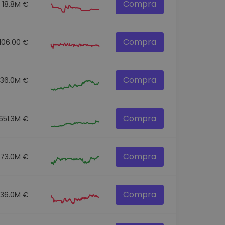
Compra
18.8M €
Compra
106.00 €
Compra
136.0M €
Compra
651.3M €
Compra
73.0M €
Compra
36.0M €