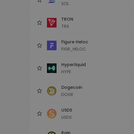
SOL
TRON
TRX
Figure Heloc
FIGR_HELOC
Hyperliquid
HYPE
Dogecoin
DOGE
USDS
USDS
Rain