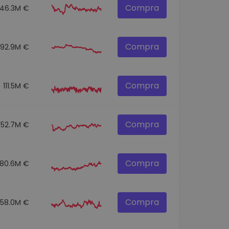
Compra
146.3M €
Compra
92.9M €
Compra
111.5M €
Compra
52.7M €
Compra
80.6M €
Compra
58.0M €