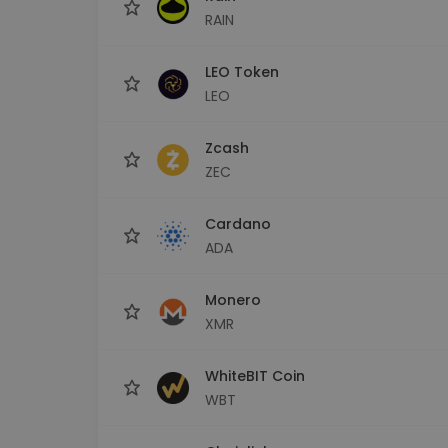
RAIN
LEO Token
LEO
Zcash
ZEC
Cardano
ADA
Monero
XMR
WhiteBIT Coin
WBT