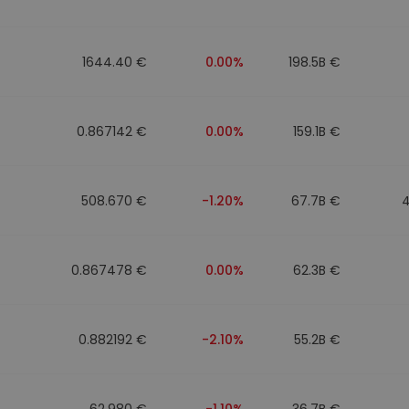
to
1644.40 €
0.00%
198.5B €
0.867142 €
0.00%
159.1B €
508.670 €
-1.20%
67.7B €
0.867478 €
0.00%
62.3B €
0.882192 €
-2.10%
55.2B €
62.980 €
-1.10%
36.7B €