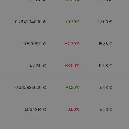
0.284204000 €
+0.70%
27.0B €
0.870825 €
-2.70%
18.3B €
47.210 €
-3.00%
10.5B €
0.060836000 €
+1.20%
9.5B €
0.864914 €
0.00%
8.5B €