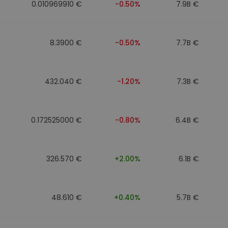
0.010969910 €
-0.50%
7.9B €
8.3900 €
-0.50%
7.7B €
432.040 €
-1.20%
7.3B €
0.172525000 €
-0.80%
6.4B €
326.570 €
+2.00%
6.1B €
48.610 €
+0.40%
5.7B €