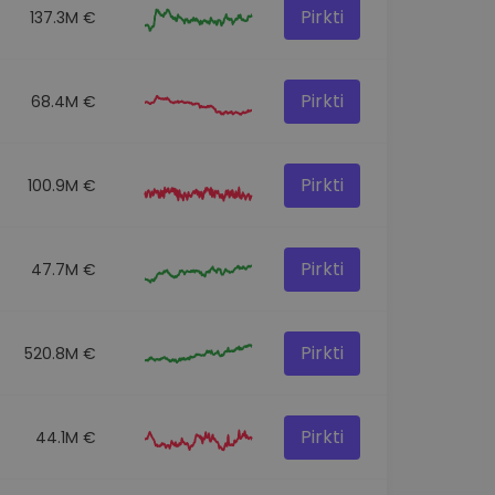
Pirkti
137.3M €
Pirkti
68.4M €
Pirkti
100.9M €
Pirkti
47.7M €
Pirkti
520.8M €
Pirkti
44.1M €