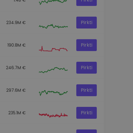
Pirkti
234.9M €
Pirkti
190.8M €
Pirkti
246.7M €
Pirkti
297.6M €
Pirkti
235.1M €