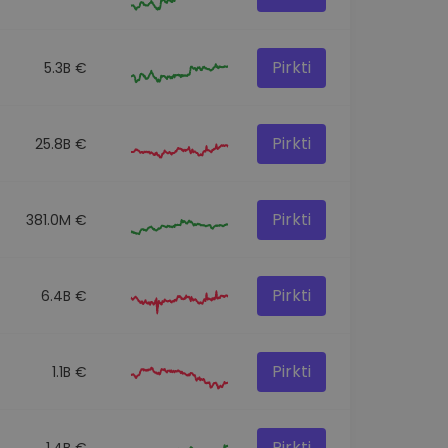
Pirkti
5.3B €
Pirkti
25.8B €
Pirkti
381.0M €
Pirkti
6.4B €
Pirkti
1.1B €
Pirkti
1.4B €