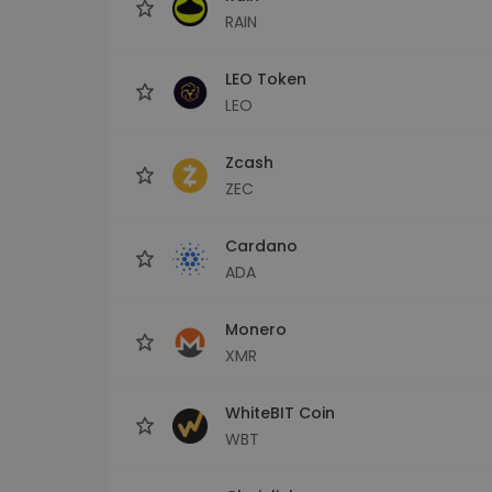
RAIN
LEO Token
LEO
Zcash
ZEC
Cardano
ADA
Monero
XMR
WhiteBIT Coin
WBT