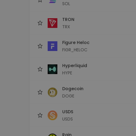
SOL
TRON
TRX
Figure Heloc
FIGR_HELOC
Hyperliquid
HYPE
Dogecoin
DOGE
USDS
USDS
Rain