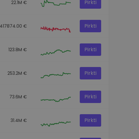
Pirkti
22.1M €
Pirkti
417874.00 €
Pirkti
123.8M €
Pirkti
253.2M €
Pirkti
73.6M €
Pirkti
31.4M €