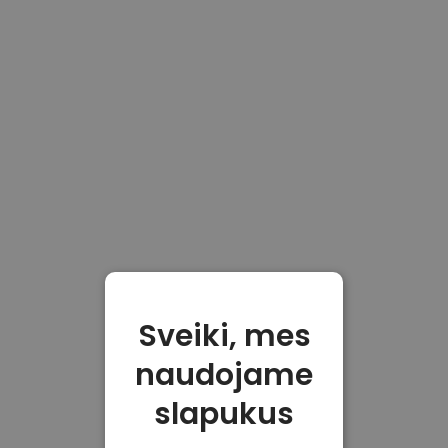
Sveiki, mes
naudojame
slapukus