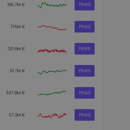
Pirkti
136.7M €
Pirkti
71.5M €
Pirkti
120.6M €
Pirkti
51.7M €
Pirkti
537.9M €
Pirkti
57.2M €