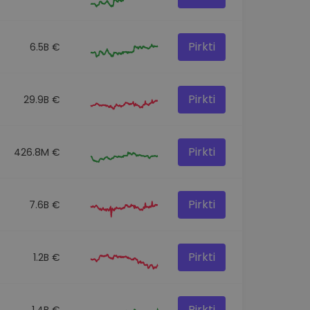
Pirkti
6.5B €
Pirkti
29.9B €
Pirkti
426.8M €
Pirkti
7.6B €
Pirkti
1.2B €
Pirkti
1.4B €