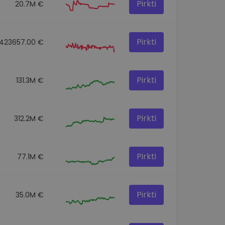
Pirkti
20.7M €
Pirkti
423657.00 €
Pirkti
131.3M €
Pirkti
312.2M €
Pirkti
77.1M €
Pirkti
35.0M €