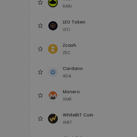
RAIN
LEO Token
LEO
Zcash
ZEC
Cardano
ADA
Monero
XMR
WhiteBIT Coin
WBT