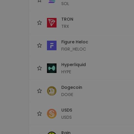
SOL
TRON
TRX
Figure Heloc
FIGR_HELOC
Hyperliquid
HYPE
Dogecoin
DOGE
USDS
USDS
Rain