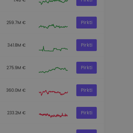
Pirkti
259.7M €
Pirkti
341.8M €
Pirkti
275.9M €
Pirkti
360.0M €
Pirkti
233.2M €