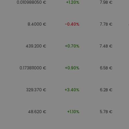
0.010988050 €
+1.20%
7.9B €
8.4000 €
-0.40%
7.7B €
439.200 €
+0.70%
7.4B €
0.173811000 €
+0.90%
6.5B €
329.370 €
+3.40%
6.2B €
48.620 €
+1.10%
5.7B €