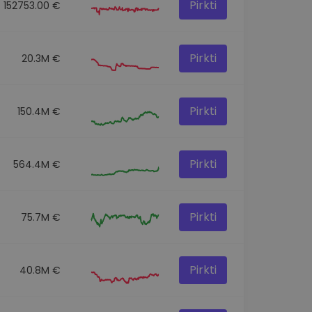
Pirkti
152753.00 €
Pirkti
20.3M €
Pirkti
150.4M €
Pirkti
564.4M €
Pirkti
75.7M €
Pirkti
40.8M €