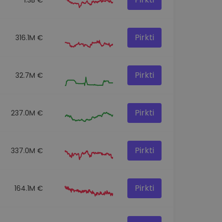
Pirkti
316.1M €
Pirkti
32.7M €
Pirkti
237.0M €
Pirkti
337.0M €
Pirkti
164.1M €