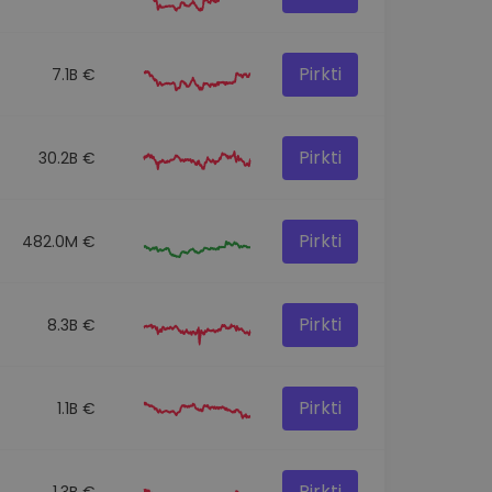
Pirkti
7.1B €
Pirkti
30.2B €
Pirkti
482.0M €
Pirkti
8.3B €
Pirkti
1.1B €
Pirkti
1.3B €