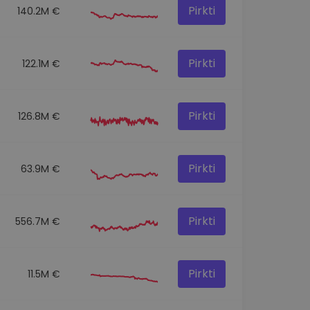
Pirkti
140.2M €
Pirkti
122.1M €
Pirkti
126.8M €
Pirkti
63.9M €
Pirkti
556.7M €
Pirkti
11.5M €