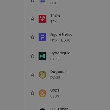
SOL
TRON
TRX
Figure Heloc
FIGR_HELOC
Hyperliquid
HYPE
Dogecoin
DOGE
USDS
USDS
LEO Token