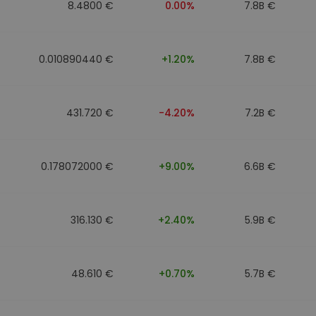
8.4800 €
0.00%
7.8B €
0.010890440 €
+1.20%
7.8B €
431.720 €
-4.20%
7.2B €
0.178072000 €
+9.00%
6.6B €
316.130 €
+2.40%
5.9B €
48.610 €
+0.70%
5.7B €