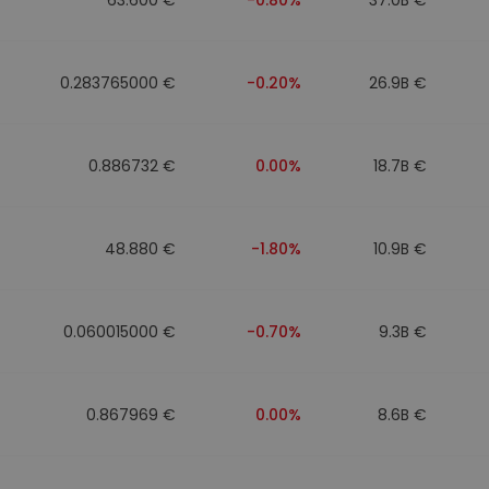
0.283765000 €
-0.20%
26.9B €
0.886732 €
0.00%
18.7B €
48.880 €
-1.80%
10.9B €
0.060015000 €
-0.70%
9.3B €
0.867969 €
0.00%
8.6B €