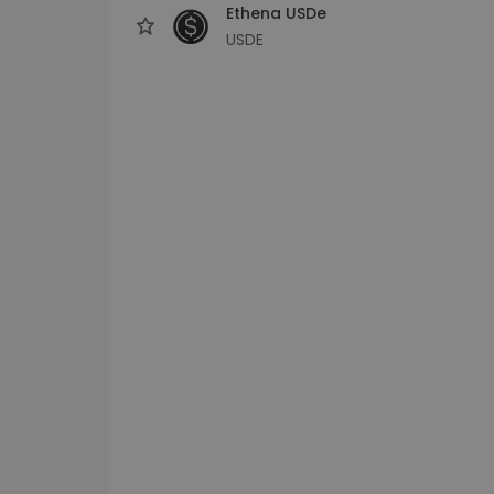
Ethena USDe
USDE