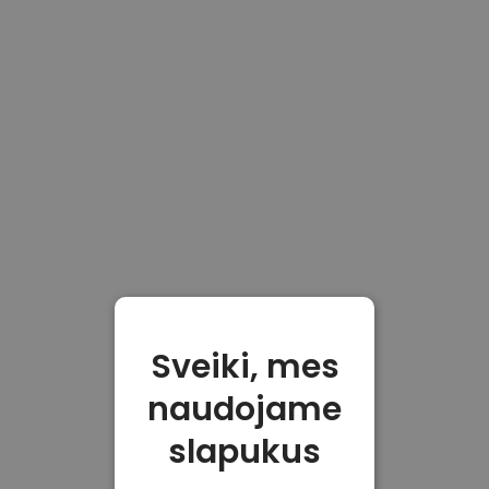
Sveiki, mes
naudojame
slapukus