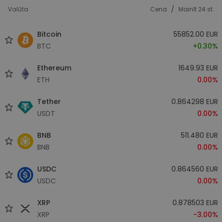
/
Valūta
Cena
Mainīt 24 st.
Bitcoin
55852.00 EUR
BTC
+0.30%
Ethereum
1649.93 EUR
ETH
0.00%
Tether
0.864298 EUR
USDT
0.00%
BNB
511.480 EUR
BNB
0.00%
USDC
0.864560 EUR
USDC
0.00%
XRP
0.878503 EUR
XRP
-3.00%