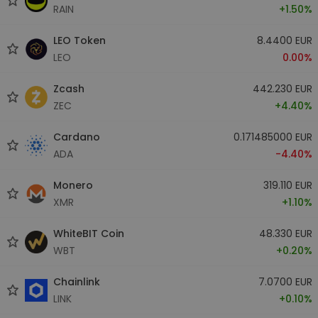
RAIN
+1.50%
LEO Token
8.4400 EUR
LEO
0.00%
Zcash
442.230 EUR
ZEC
+4.40%
Cardano
0.171485000 EUR
ADA
-4.40%
Monero
319.110 EUR
XMR
+1.10%
WhiteBIT Coin
48.330 EUR
WBT
+0.20%
Chainlink
7.0700 EUR
LINK
+0.10%