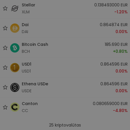
Stellar
0.138493000 EUR
XLM
-1.20%
Dai
0.864874 EUR
DAI
0.00%
Bitcoin Cash
185.690 EUR
BCH
+0.80%
USD1
0.864596 EUR
USD1
0.00%
Ethena USDe
0.864596 EUR
USDE
0.00%
Canton
0.080659000 EUR
CC
-4.80%
25
kriptovalūtas