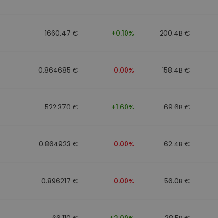
1660.47 €
+0.10%
200.4B €
0.864685 €
0.00%
158.4B €
522.370 €
+1.60%
69.6B €
0.864923 €
0.00%
62.4B €
0.896217 €
0.00%
56.0B €
66.110 €
+2.00%
38.5B €