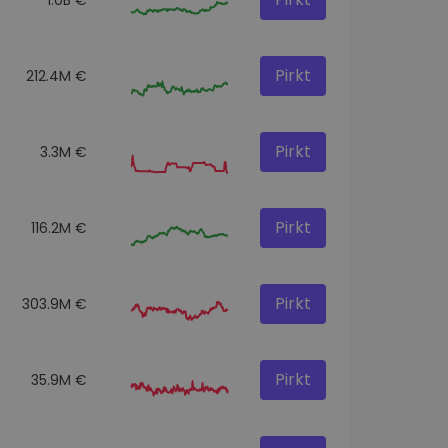
Pirkt
212.4M €
Pirkt
3.3M €
Pirkt
116.2M €
Pirkt
303.9M €
Pirkt
35.9M €