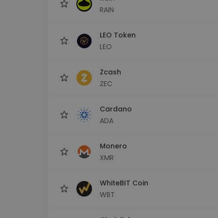
RAIN
LEO Token
LEO
Zcash
ZEC
Cardano
ADA
Monero
XMR
WhiteBIT Coin
WBT