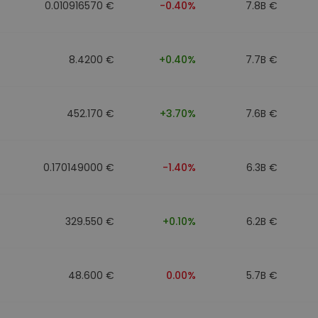
0.010916570 €
-0.40%
7.8B €
8.4200 €
+0.40%
7.7B €
452.170 €
+3.70%
7.6B €
0.170149000 €
-1.40%
6.3B €
329.550 €
+0.10%
6.2B €
48.600 €
0.00%
5.7B €