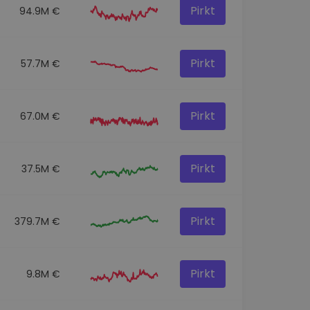
Pirkt
94.9M €
Pirkt
57.7M €
Pirkt
67.0M €
Pirkt
37.5M €
Pirkt
379.7M €
Pirkt
9.8M €