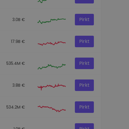
Pirkt
3.0B €
Pirkt
17.9B €
Pirkt
535.4M €
Pirkt
3.8B €
Pirkt
534.2M €
Pirkt
1.0B €