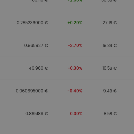
0.285236000 €
+0.20%
27.1B €
0.865827 €
-2.70%
18.3B €
46.960 €
-0.30%
10.5B €
0.060695000 €
-0.40%
9.4B €
0.865189 €
0.00%
8.5B €