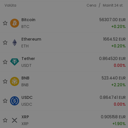
/
Valūta
Cena
Mainīt 24 st.
Bitcoin
56307.00 EUR
BTC
+0.20%
Ethereum
1664.52 EUR
ETH
+0.20%
Tether
0.864520 EUR
USDT
0.00%
BNB
523.440 EUR
BNB
+2.20%
USDC
0.864741 EUR
USDC
0.00%
XRP
0.905158 EUR
XRP
+1.90%