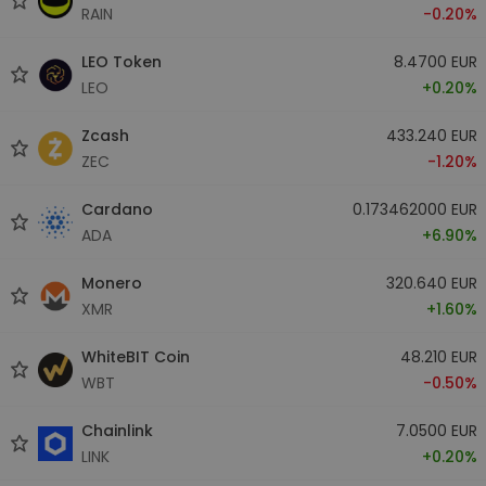
RAIN
-0.20%
LEO Token
8.4700 EUR
LEO
+0.20%
Zcash
433.240 EUR
ZEC
-1.20%
Cardano
0.173462000 EUR
ADA
+6.90%
Monero
320.640 EUR
XMR
+1.60%
WhiteBIT Coin
48.210 EUR
WBT
-0.50%
Chainlink
7.0500 EUR
LINK
+0.20%