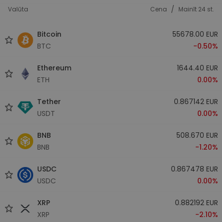
/
Valūta
Cena
Mainīt 24 st.
Bitcoin
55678.00 EUR
BTC
-0.50%
Ethereum
1644.40 EUR
ETH
0.00%
Tether
0.867142 EUR
USDT
0.00%
BNB
508.670 EUR
BNB
-1.20%
USDC
0.867478 EUR
USDC
0.00%
XRP
0.882192 EUR
XRP
-2.10%