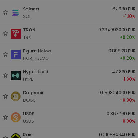
Solana
62.980 EUR
SOL
-1.10%
TRON
0.284096000 EUR
TRX
+0.20%
Figure Heloc
0.898128 EUR
FIGR_HELOC
+0.20%
Hyperliquid
47.830 EUR
HYPE
-1.90%
Dogecoin
0.059804000 EUR
DOGE
-0.90%
USDS
0.867760 EUR
USDS
0.00%
Rain
0.010884640 EUR