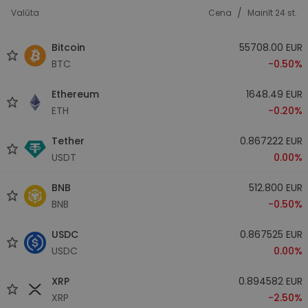
/
Valūta
Cena
Mainīt 24 st.
Bitcoin
55708.00 EUR
BTC
-0.50%
Ethereum
1648.49 EUR
ETH
-0.20%
Tether
0.867222 EUR
USDT
0.00%
BNB
512.800 EUR
BNB
-0.50%
USDC
0.867525 EUR
USDC
0.00%
XRP
0.894582 EUR
XRP
-2.50%