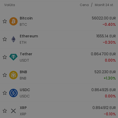
/
Valūta
Cena
Mainīt 24 st.
Bitcoin
56022.00 EUR
BTC
-0.40%
Ethereum
1655.14 EUR
ETH
-0.30%
Tether
0.864700 EUR
USDT
0.00%
BNB
520.230 EUR
BNB
+1.30%
USDC
0.864925 EUR
USDC
0.00%
XRP
0.894912 EUR
XRP
-0.10%