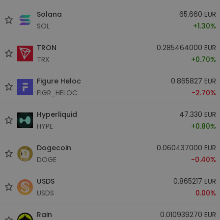
Solana
65.660 EUR
SOL
+1.30%
TRON
0.285464000 EUR
TRX
+0.70%
Figure Heloc
0.865827 EUR
FIGR_HELOC
-2.70%
Hyperliquid
47.330 EUR
HYPE
+0.80%
Dogecoin
0.060437000 EUR
DOGE
-0.40%
USDS
0.865217 EUR
USDS
0.00%
Rain
0.010939270 EUR