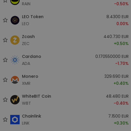
RAIN
-0.50%
LEO Token
8.4300 EUR
LEO
0.00%
Zcash
440.730 EUR
ZEC
+0.50%
Cardano
0.170550000 EUR
ADA
-1.70%
Monero
329.690 EUR
XMR
+0.40%
WhiteBIT Coin
48.480 EUR
WBT
-0.40%
Chainlink
7.1500 EUR
LINK
+0.30%