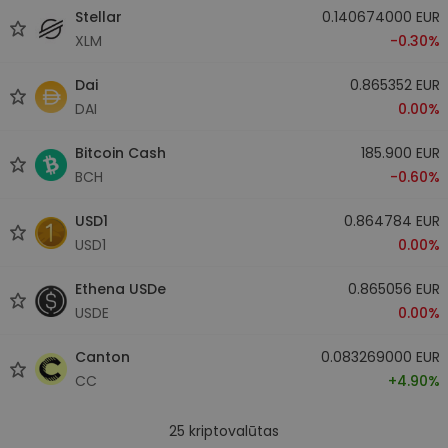
Stellar
0.140674000 EUR
XLM
-0.30%
Dai
0.865352 EUR
DAI
0.00%
Bitcoin Cash
185.900 EUR
BCH
-0.60%
USD1
0.864784 EUR
USD1
0.00%
Ethena USDe
0.865056 EUR
USDE
0.00%
Canton
0.083269000 EUR
CC
+4.90%
25
kriptovalūtas