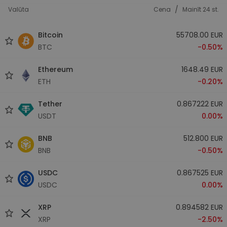
/
Valūta
Cena
Mainīt 24 st.
Bitcoin
55708.00 EUR
BTC
-0.50%
Ethereum
1648.49 EUR
ETH
-0.20%
Tether
0.867222 EUR
USDT
0.00%
BNB
512.800 EUR
BNB
-0.50%
USDC
0.867525 EUR
USDC
0.00%
XRP
0.894582 EUR
XRP
-2.50%