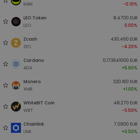
RAIN
-0.10%
LEO Token
8.4700 EUR
LEO
0.00%
Zcash
430.460 EUR
ZEC
-4.20%
Cardano
0.173641000 EUR
ADA
+5.60%
Monero
320.160 EUR
XMR
+1.00%
WhiteBIT Coin
48.270 EUR
WBT
-0.50%
Chainlink
7.0900 EUR
LINK
+0.50%