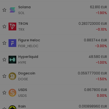
Solana
62.810 EUR
SOL
-1.90%
TRON
0.283723000 EUR
TRX
-0.10%
Figure Heloc
0.883744 EUR
FIGR_HELOC
-3.00%
Hyperliquid
48.580 EUR
HYPE
-1.00%
Dogecoin
0.059777000 EUR
DOGE
-1.50%
USDS
0.867800 EUR
USDS
0.00%
Rain
0.010898960 EUR