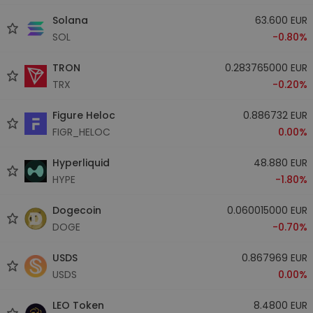
Solana
63.600 EUR
SOL
-0.80%
TRON
0.283765000 EUR
TRX
-0.20%
Figure Heloc
0.886732 EUR
FIGR_HELOC
0.00%
Hyperliquid
48.880 EUR
HYPE
-1.80%
Dogecoin
0.060015000 EUR
DOGE
-0.70%
USDS
0.867969 EUR
USDS
0.00%
LEO Token
8.4800 EUR