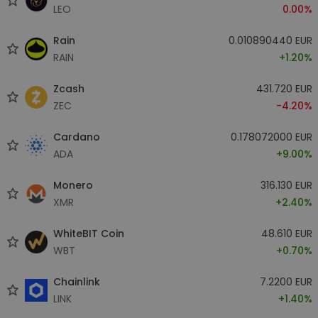
LEO
0.00%
Rain
0.010890440 EUR
RAIN
+1.20%
Zcash
431.720 EUR
ZEC
-4.20%
Cardano
0.178072000 EUR
ADA
+9.00%
Monero
316.130 EUR
XMR
+2.40%
WhiteBIT Coin
48.610 EUR
WBT
+0.70%
Chainlink
7.2200 EUR
LINK
+1.40%