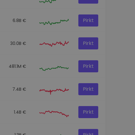
Pirkt
6.8B €
Pirkt
30.0B €
Pirkt
481.1M €
Pirkt
7.4B €
Pirkt
1.4B €
Pirkt
1.3B €