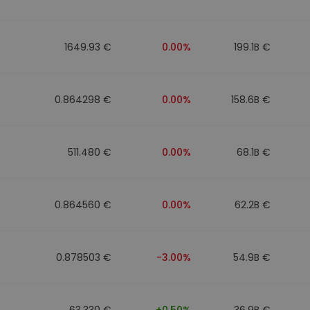
1649.93 €
0.00%
199.1B €
0.864298 €
0.00%
158.6B €
511.480 €
0.00%
68.1B €
0.864560 €
0.00%
62.2B €
0.878503 €
-3.00%
54.9B €
63.330 €
+0.50%
36.9B €