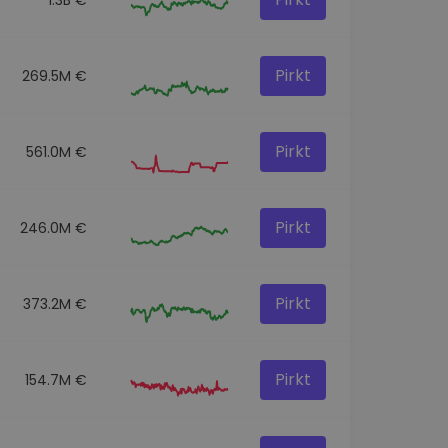
Pirkt
269.5M €
Pirkt
561.0M €
Pirkt
246.0M €
Pirkt
373.2M €
Pirkt
154.7M €