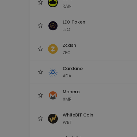
RAIN
LEO Token
LEO
Zcash
ZEC
Cardano
ADA
Monero
XMR
WhiteBIT Coin
WBT