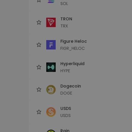
SOL
TRON
TRX
Figure Heloc
FIGR_HELOC
Hyperliquid
HYPE
Dogecoin
DOGE
USDS
USDS
Rain