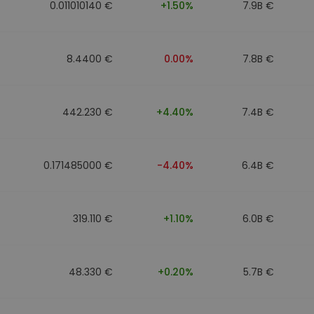
0.011010140 €
+1.50%
7.9B €
8.4400 €
0.00%
7.8B €
442.230 €
+4.40%
7.4B €
0.171485000 €
-4.40%
6.4B €
319.110 €
+1.10%
6.0B €
48.330 €
+0.20%
5.7B €