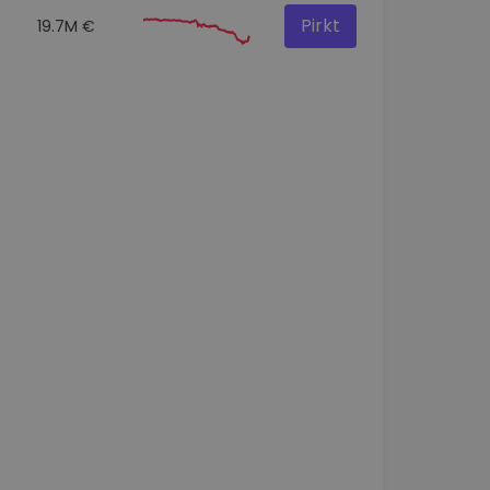
Pirkt
19.7M €