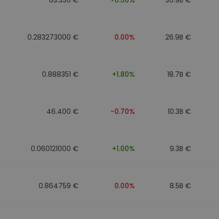
0.283273000 €
0.00%
26.9B €
0.888351 €
+1.80%
18.7B €
46.400 €
-0.70%
10.3B €
0.060121000 €
+1.00%
9.3B €
0.864759 €
0.00%
8.5B €