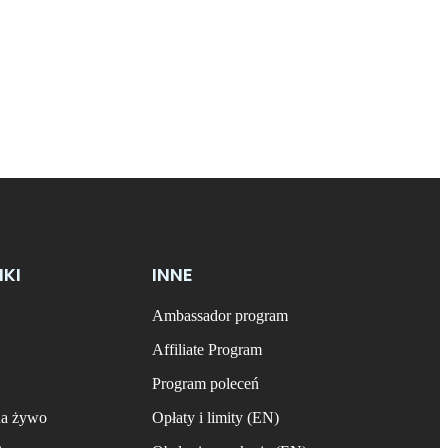
NKI
INNE
Ambassador program
Affiliate Program
Program poleceń
na żywo
Opłaty i limity (EN)