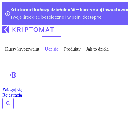
Kriptomat kończy działalność – kontynuuj inwestowan
Twoje środki są bezpieczne i w pełni dostępne.
Kursy kryptowalut
Ucz się
Produkty
Jak to działa
Zaloguj się
Rejestracja