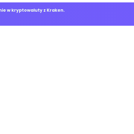
ie w kryptowaluty z Kraken.