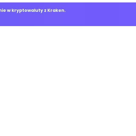
ie w kryptowaluty z Kraken.