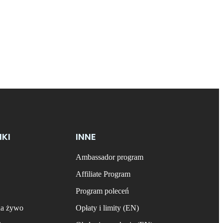
NKI
INNE
Ambassador program
Affiliate Program
Program poleceń
na żywo
Opłaty i limity (EN)