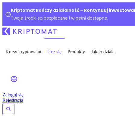
Kriptomat kończy działalność – kontynuuj inwestowan
Twoje środki są bezpieczne i w pełni dostępne.
Kursy kryptowalut
Ucz się
Produkty
Jak to działa
Zaloguj się
Rejestracja