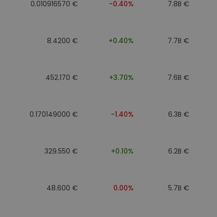
0.010916570 €
-0.40%
7.8B €
8.4200 €
+0.40%
7.7B €
452.170 €
+3.70%
7.6B €
0.170149000 €
-1.40%
6.3B €
329.550 €
+0.10%
6.2B €
48.600 €
0.00%
5.7B €