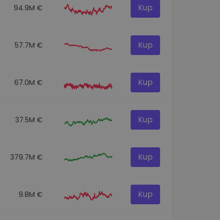
Kup
94.9M €
Kup
57.7M €
Kup
67.0M €
Kup
37.5M €
Kup
379.7M €
Kup
9.8M €