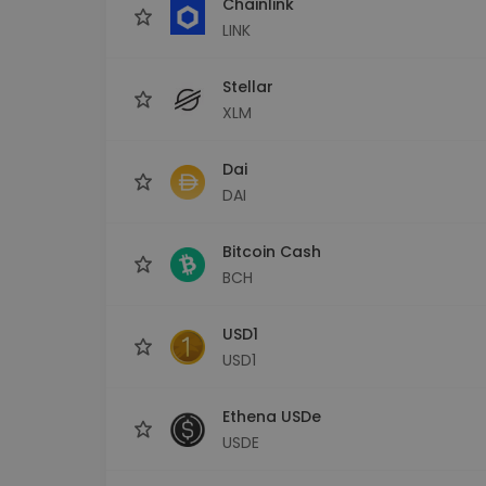
Chainlink
LINK
Stellar
XLM
Dai
DAI
Bitcoin Cash
BCH
USD1
USD1
Ethena USDe
USDE