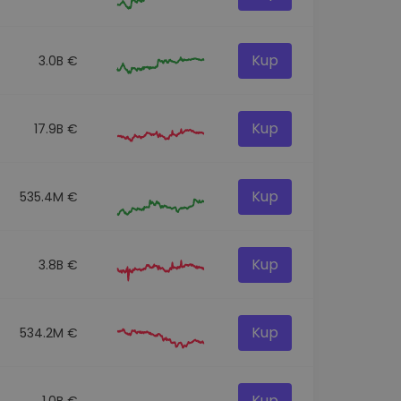
Kup
3.0B €
Kup
17.9B €
Kup
535.4M €
Kup
3.8B €
Kup
534.2M €
Kup
1.0B €