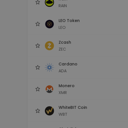
RAIN
LEO Token
LEO
Zcash
ZEC
Cardano
ADA
Monero
XMR
WhiteBIT Coin
WBT