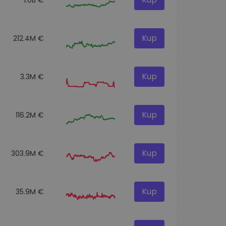
Kup
212.4M €
Kup
3.3M €
Kup
116.2M €
Kup
303.9M €
Kup
35.9M €