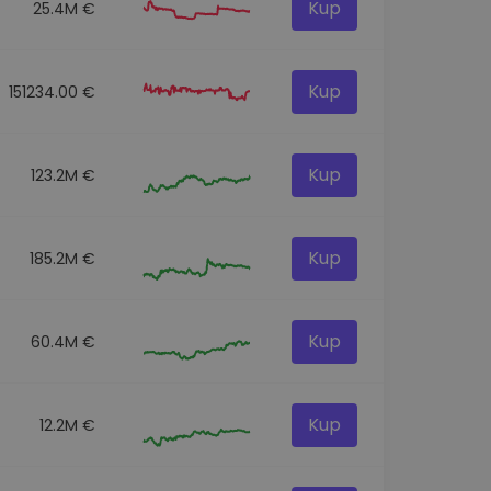
Kup
25.4M €
Kup
151234.00 €
Kup
123.2M €
Kup
185.2M €
Kup
60.4M €
Kup
12.2M €