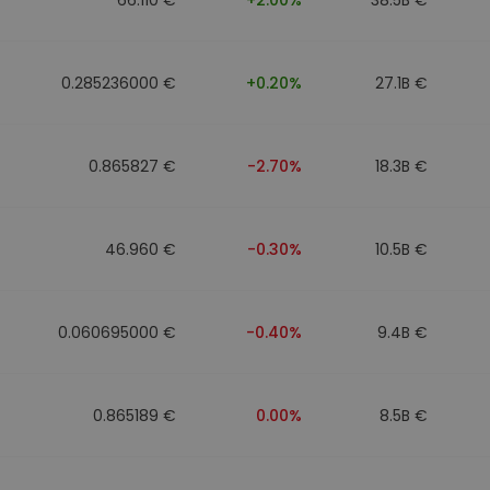
0.285236000 €
+0.20%
27.1B €
0.865827 €
-2.70%
18.3B €
46.960 €
-0.30%
10.5B €
0.060695000 €
-0.40%
9.4B €
0.865189 €
0.00%
8.5B €