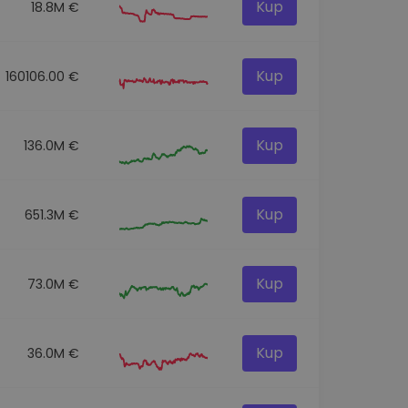
Kup
18.8M €
Kup
160106.00 €
Kup
136.0M €
Kup
651.3M €
Kup
73.0M €
Kup
36.0M €