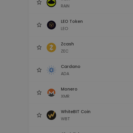
RAIN
LEO Token
LEO
Zcash
ZEC
Cardano
ADA
Monero
XMR
WhiteBIT Coin
WBT