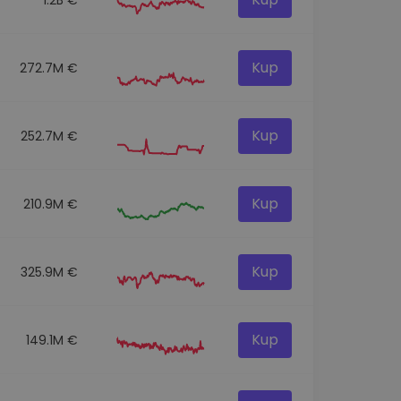
Kup
272.7M €
Kup
252.7M €
Kup
210.9M €
Kup
325.9M €
Kup
149.1M €