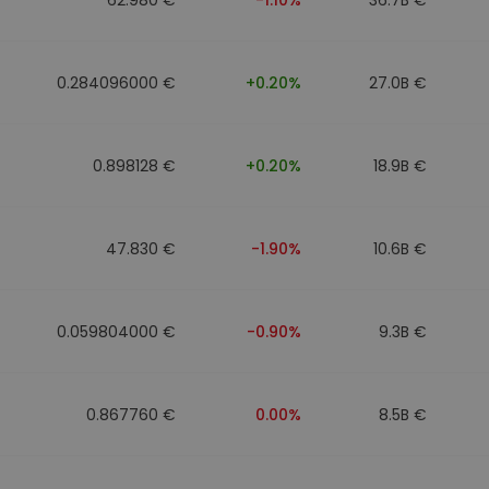
0.284096000 €
+0.20%
27.0B €
0.898128 €
+0.20%
18.9B €
47.830 €
-1.90%
10.6B €
0.059804000 €
-0.90%
9.3B €
0.867760 €
0.00%
8.5B €