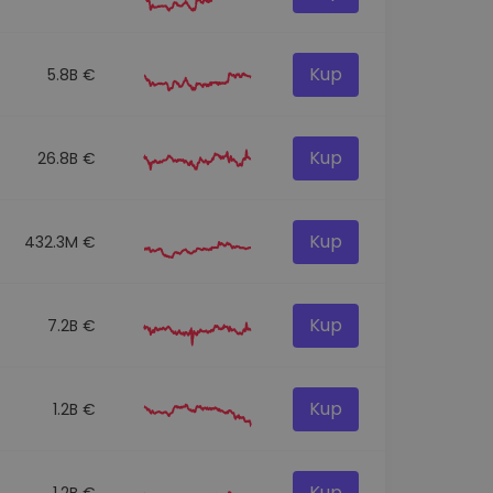
Kup
5.8B €
Kup
26.8B €
Kup
432.3M €
Kup
7.2B €
Kup
1.2B €
Kup
1.2B €