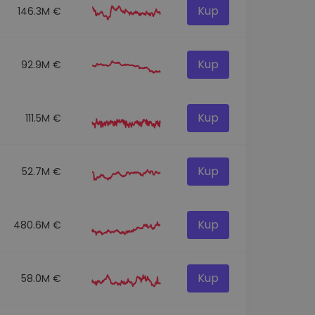
Kup
146.3M €
Kup
92.9M €
Kup
111.5M €
Kup
52.7M €
Kup
480.6M €
Kup
58.0M €