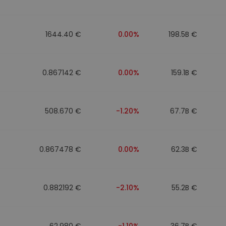
walut
1644.40 €
0.00%
198.5B €
0.867142 €
0.00%
159.1B €
508.670 €
-1.20%
67.7B €
0.867478 €
0.00%
62.3B €
0.882192 €
-2.10%
55.2B €
62.980 €
-1.10%
36.7B €