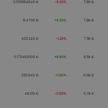
0.010884640 €
-0.20%
7.8B €
8.4700 €
+0.20%
7.8B €
433.240 €
-1.20%
7.3B €
0.173462000 €
+6.90%
6.5B €
320.640 €
+1.60%
6.0B €
48.210 €
-0.50%
5.7B €