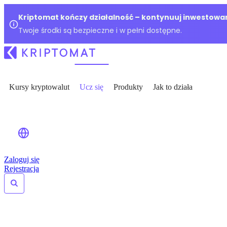
Kriptomat kończy działalność – kontynuuj inwestowan
Twoje środki są bezpieczne i w pełni dostępne.
Kursy kryptowalut
Ucz się
Produkty
Jak to działa
Zaloguj się
Rejestracja