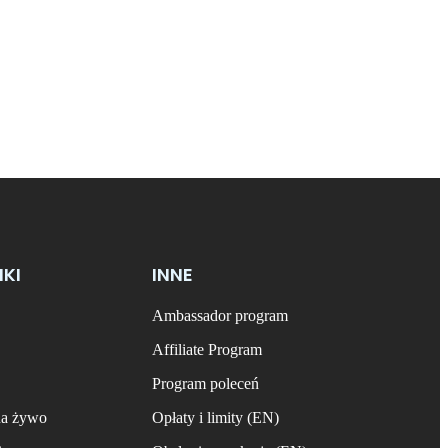
NKI
INNE
Ambassador program
Affiliate Program
Program poleceń
na żywo
Opłaty i limity (EN)