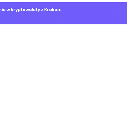
ie w kryptowaluty z Kraken.