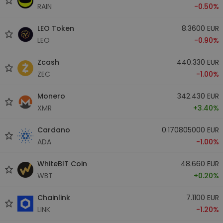
RAIN
-0.50%
LEO Token
8.3600 EUR
LEO
-0.90%
Zcash
440.330 EUR
ZEC
-1.00%
Monero
342.430 EUR
XMR
+3.40%
Cardano
0.170805000 EUR
ADA
-1.00%
WhiteBIT Coin
48.660 EUR
WBT
+0.20%
Chainlink
7.1100 EUR
LINK
-1.20%