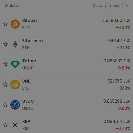
/
Waluta
Cena
Zmień 24h
Bitcoin
56280.00 EUR
BTC
+0.30%
Ethereum
1661.47 EUR
ETH
+0.10%
Tether
0.865032 EUR
USDT
0.00%
BNB
521.950 EUR
BNB
+0.10%
USDC
0.865298 EUR
USDC
0.00%
XRP
0.894614 EUR
XRP
-0.70%