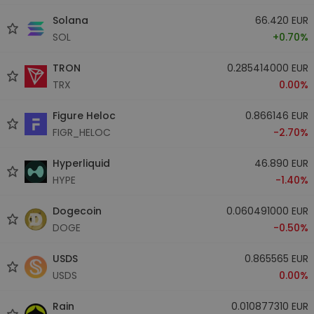
Solana
66.420 EUR
SOL
+0.70%
TRON
0.285414000 EUR
TRX
0.00%
Figure Heloc
0.866146 EUR
FIGR_HELOC
-2.70%
Hyperliquid
46.890 EUR
HYPE
-1.40%
Dogecoin
0.060491000 EUR
DOGE
-0.50%
USDS
0.865565 EUR
USDS
0.00%
Rain
0.010877310 EUR