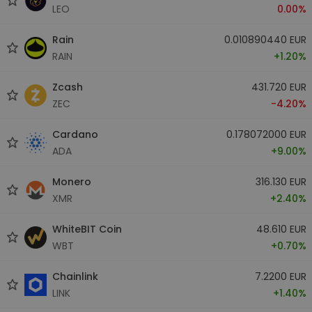
LEO
0.00%
Rain
0.010890440 EUR
RAIN
+1.20%
Zcash
431.720 EUR
ZEC
-4.20%
Cardano
0.178072000 EUR
ADA
+9.00%
Monero
316.130 EUR
XMR
+2.40%
WhiteBIT Coin
48.610 EUR
WBT
+0.70%
Chainlink
7.2200 EUR
LINK
+1.40%