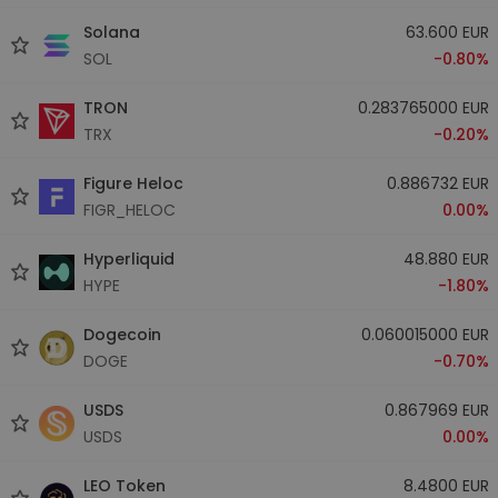
Solana
63.600 EUR
SOL
-0.80%
TRON
0.283765000 EUR
TRX
-0.20%
Figure Heloc
0.886732 EUR
FIGR_HELOC
0.00%
Hyperliquid
48.880 EUR
HYPE
-1.80%
Dogecoin
0.060015000 EUR
DOGE
-0.70%
USDS
0.867969 EUR
USDS
0.00%
LEO Token
8.4800 EUR