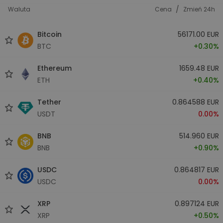
/
Waluta
Cena
Zmień 24h
Bitcoin
56171.00 EUR
BTC
+0.30%
Ethereum
1659.48 EUR
ETH
+0.40%
Tether
0.864588 EUR
USDT
0.00%
BNB
514.960 EUR
BNB
+0.90%
USDC
0.864817 EUR
USDC
0.00%
XRP
0.897124 EUR
XRP
+0.50%