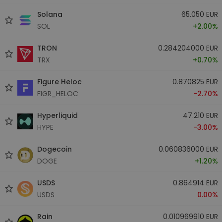
Solana
65.050 EUR
SOL
+2.00%
TRON
0.284204000 EUR
TRX
+0.70%
Figure Heloc
0.870825 EUR
FIGR_HELOC
-2.70%
Hyperliquid
47.210 EUR
HYPE
-3.00%
Dogecoin
0.060836000 EUR
DOGE
+1.20%
USDS
0.864914 EUR
USDS
0.00%
Rain
0.010969910 EUR