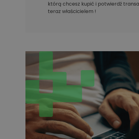
którą chcesz kupić i potwierdź transak
teraz właścicielem !