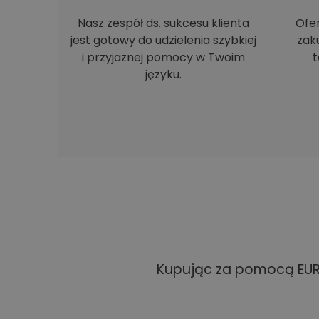
Nasz zespół ds. sukcesu klienta
Ofe
jest gotowy do udzielenia szybkiej
zak
i przyjaznej pomocy w Twoim
t
języku.
Kupując za pomocą EUR 