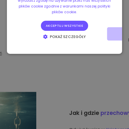
wyrażasz zgodę na używanie przez nas wszystkich
plików cookie zgodnie z warunkami naszej polityki
plików cookie.
AKCEPTUJ WSZYSTKIE
POKAŻ SZCZEGÓŁY
NIEZBĘDNE
WYDAJNOŚĆ
ć
TARGETOWANIE
FUNKCJONALNOŚĆ
Jak i gdzie
przecho