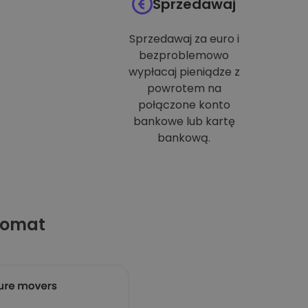
Sprzedawaj
Sprzedawaj za euro i
bezproblemowo
wypłacaj pieniądze z
powrotem na
połączone konto
bankowe lub kartę
bankową.
tomat