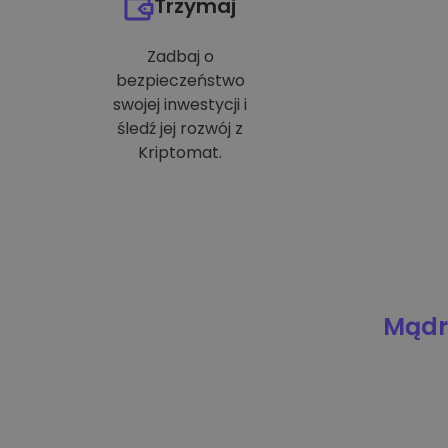
Trzymaj
Zadbaj o
bezpieczeństwo
swojej inwestycji i
śledź jej rozwój z
Kriptomat.
Mądre