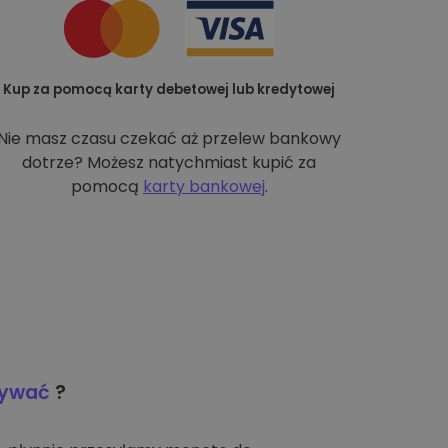
Kup za pomocą karty debetowej lub kredytowej
Nie masz czasu czekać aż przelew bankowy
dotrze? Możesz natychmiast kupić za
pomocą
karty bankowej
.
wywać
?