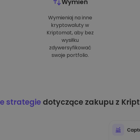
Wymień
Wymieniaj na inne
kryptowaluty w
Kriptomat, aby bez
wysiłku
zdywersyfikować
swoje portfolio.
 strategie
dotyczące zakupu z Krip