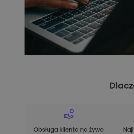
Dlacz
Obsługa klienta na żywo
Naj