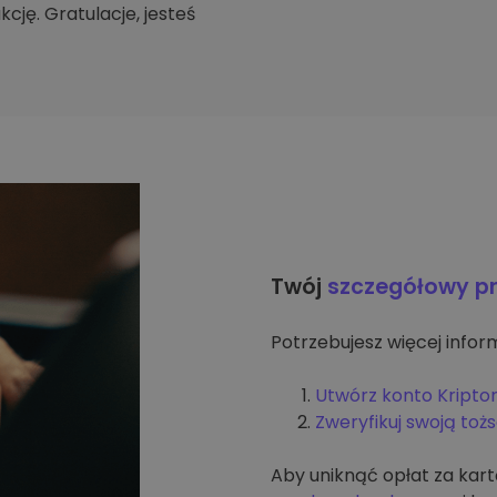
cję. Gratulacje, jesteś
Twój
szczegółowy p
Potrzebujesz więcej inform
Utwórz konto Kripto
Zweryfikuj swoją to
Aby uniknąć opłat za kar