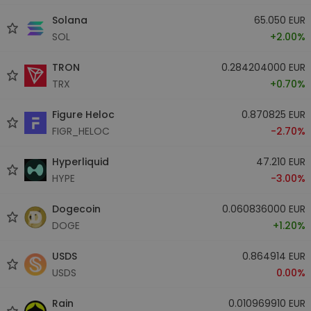
Solana
65.050 EUR
SOL
+2.00%
TRON
0.284204000 EUR
TRX
+0.70%
Figure Heloc
0.870825 EUR
FIGR_HELOC
-2.70%
Hyperliquid
47.210 EUR
HYPE
-3.00%
Dogecoin
0.060836000 EUR
DOGE
+1.20%
USDS
0.864914 EUR
USDS
0.00%
Rain
0.010969910 EUR