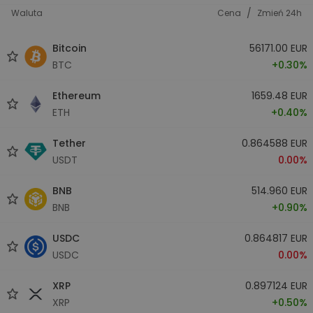
/
Waluta
Cena
Zmień 24h
Bitcoin
56171.00 EUR
BTC
+0.30%
Ethereum
1659.48 EUR
ETH
+0.40%
Tether
0.864588 EUR
USDT
0.00%
BNB
514.960 EUR
BNB
+0.90%
USDC
0.864817 EUR
USDC
0.00%
XRP
0.897124 EUR
XRP
+0.50%