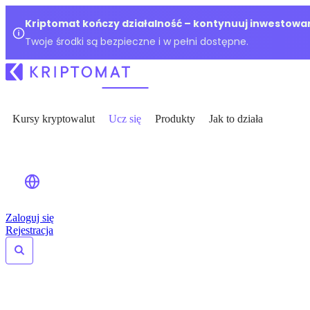
Kriptomat kończy działalność – kontynuuj inwestowan
Twoje środki są bezpieczne i w pełni dostępne.
Kursy kryptowalut
Ucz się
Produkty
Jak to działa
Zaloguj się
Rejestracja