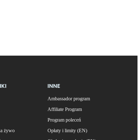
NKI
INNE
Ambassador program
Affiliate Program
Program poleceń
na żywo
Opłaty i limity (EN)