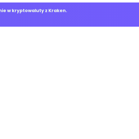
ie w kryptowaluty z Kraken.