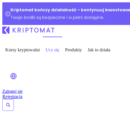
Kriptomat kończy działalność – kontynuuj inwestowan
Twoje środki są bezpieczne i w pełni dostępne.
Kursy kryptowalut
Ucz się
Produkty
Jak to działa
Zaloguj się
Rejestracja