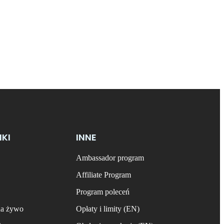
NKI
INNE
Ambassador program
Affiliate Program
Program poleceń
na żywo
Opłaty i limity (EN)