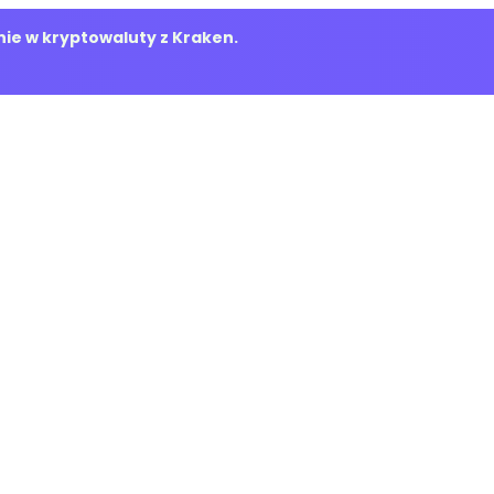
ie w kryptowaluty z Kraken.