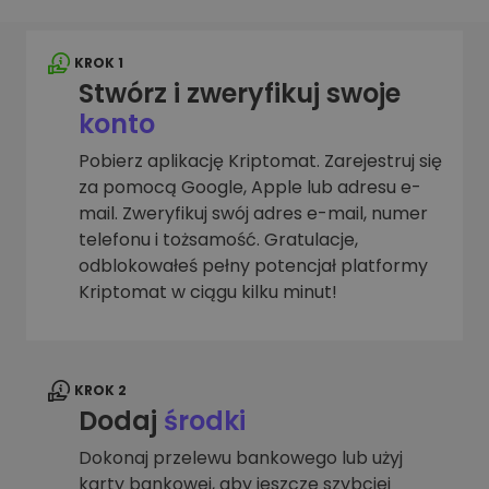
KROK 1
Stwórz i zweryfikuj swoje
konto
Pobierz aplikację Kriptomat. Zarejestruj się
za pomocą Google, Apple lub adresu e-
mail. Zweryfikuj swój adres e-mail, numer
telefonu i tożsamość. Gratulacje,
odblokowałeś pełny potencjał platformy
Kriptomat w ciągu kilku minut!
KROK 2
Dodaj
środki
Dokonaj przelewu bankowego lub użyj
karty bankowej, aby jeszcze szybciej