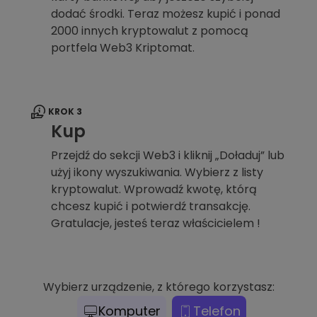
dodać środki. Teraz możesz kupić i ponad
2000 innych kryptowalut z pomocą
portfela Web3 Kriptomat.
KROK 3
Kup
Przejdź do sekcji Web3 i kliknij „Doładuj” lub
użyj ikony wyszukiwania. Wybierz z listy
kryptowalut. Wprowadź kwotę, którą
chcesz kupić i potwierdź transakcję.
Gratulacje, jesteś teraz właścicielem !
Wybierz urządzenie, z którego korzystasz:
Komputer
Telefon