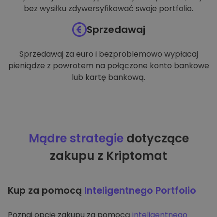
bez wysiłku zdywersyfikować swoje portfolio.
Sprzedawaj
Sprzedawaj za euro i bezproblemowo wypłacaj
pieniądze z powrotem na połączone konto bankowe
lub kartę bankową.
Mądre strategie
dotyczące
zakupu z Kriptomat
Kup za pomocą
Inteligentnego Portfolio
Poznaj opcję zakupu za pomocą
inteligentnego