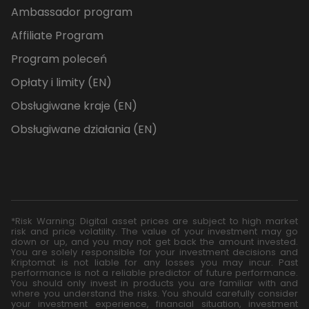
Ambassador program
Affiliate Program
Program poleceń
Opłaty i limity (EN)
Obsługiwane kraje (EN)
Obsługiwane działania (EN)
*Risk Warning: Digital asset prices are subject to high market
risk and price volatility. The value of your investment may go
down or up, and you may not get back the amount invested.
You are solely responsible for your investment decisions and
Kriptomat is not liable for any losses you may incur. Past
performance is not a reliable predictor of future performance.
You should only invest in products you are familiar with and
where you understand the risks. You should carefully consider
your investment experience, financial situation, investment