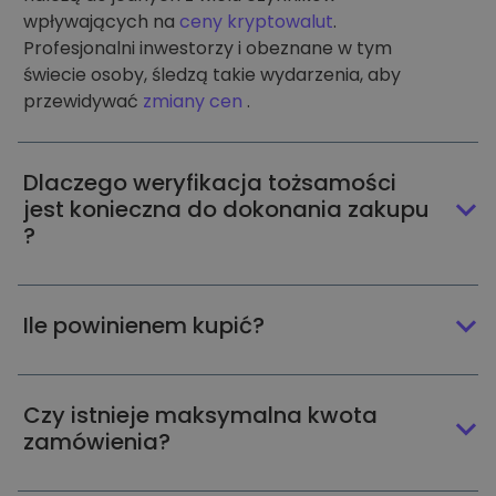
wpływających na
ceny kryptowalut
.
Profesjonalni inwestorzy i obeznane w tym
świecie osoby, śledzą takie wydarzenia, aby
przewidywać
zmiany cen
.
Dlaczego weryfikacja tożsamości
jest konieczna do dokonania zakupu
?
Ile powinienem kupić?
Czy istnieje maksymalna kwota
zamówienia?