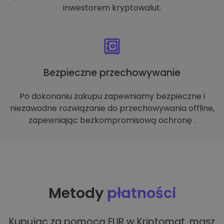
inwestorem kryptowalut.
Bezpieczne przechowywanie
Po dokonaniu zakupu zapewniamy bezpieczne i
niezawodne rozwiązanie do przechowywania offline,
zapewniając bezkompromisową ochronę .
Metody
płatności
Kupując za pomocą EUR w Kriptomat, masz