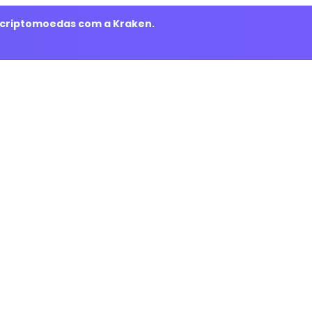
m criptomoedas com a Kraken.