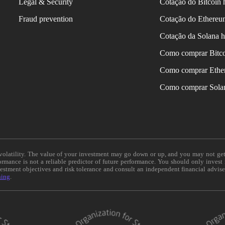
Legal & Security
Cotação do Bitcoin 
Fraud prevention
Cotação do Ethereu
Cotação da Solana h
Como comprar Bitc
Como comprar Ethe
Como comprar Sola
e volatility. The value of your investment may go down or up, and you may not ge
formance is not a reliable predictor of future performance. You should only invest
vestment objectives and risk tolerance and consult an independent financial advis
ning
.