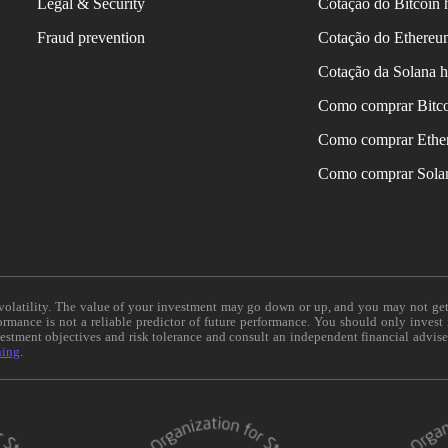
Legal & Security
Cotação do Bitcoin 
Fraud prevention
Cotação do Ethereu
Cotação da Solana h
Como comprar Bitc
Como comprar Ethe
Como comprar Sola
e volatility. The value of your investment may go down or up, and you may not ge
formance is not a reliable predictor of future performance. You should only invest
vestment objectives and risk tolerance and consult an independent financial advis
ning
.