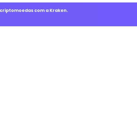
m criptomoedas com a Kraken.