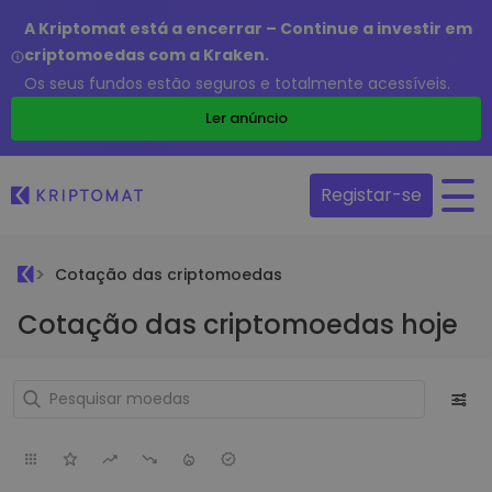
A Kriptomat está a encerrar – Continue a investir em
criptomoedas com a Kraken.
Os seus fundos estão seguros e totalmente acessíveis.
Ler anúncio
Registar-se
Cotação das criptomoedas
Cotação das criptomoedas hoje