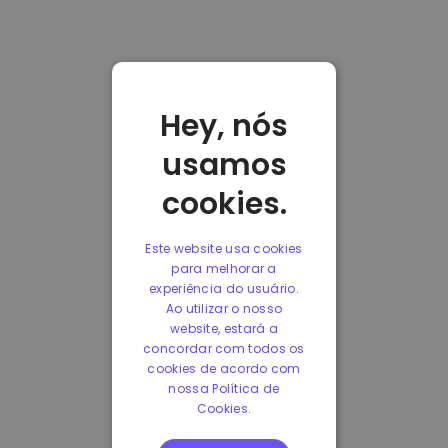
Hey, nós
usamos
cookies.
Este website usa cookies
para melhorar a
experiência do usuário.
Ao utilizar o nosso
website, estará a
concordar com todos os
cookies de acordo com
nossa Política de
Cookies.