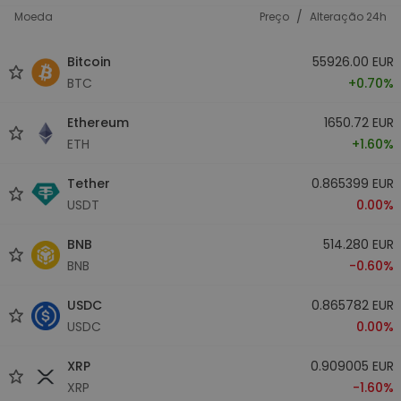
/
Moeda
Preço
Alteração 24h
Bitcoin
55926.00 EUR
BTC
+0.70%
Ethereum
1650.72 EUR
ETH
+1.60%
Tether
0.865399 EUR
USDT
0.00%
BNB
514.280 EUR
BNB
-0.60%
USDC
0.865782 EUR
USDC
0.00%
XRP
0.909005 EUR
XRP
-1.60%