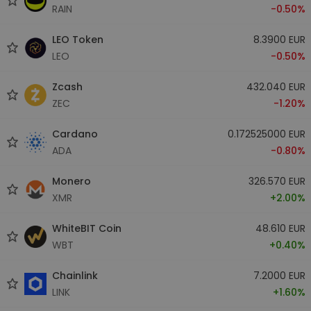
RAIN
-0.50%
LEO Token
8.3900 EUR
LEO
-0.50%
Zcash
432.040 EUR
ZEC
-1.20%
Cardano
0.172525000 EUR
ADA
-0.80%
Monero
326.570 EUR
XMR
+2.00%
WhiteBIT Coin
48.610 EUR
WBT
+0.40%
Chainlink
7.2000 EUR
LINK
+1.60%