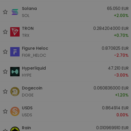
Solana
65.050 EUR
SOL
+2.00%
TRON
0.284204000 EUR
TRX
+0.70%
Figure Heloc
0.870825 EUR
FIGR_HELOC
-2.70%
Hyperliquid
47.210 EUR
HYPE
-3.00%
Dogecoin
0.060836000 EUR
DOGE
+1.20%
USDS
0.864914 EUR
USDS
0.00%
Rain
0.010969910 EUR