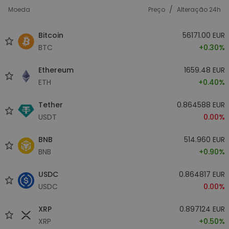
/
Moeda
Preço
Alteração 24h
Bitcoin
56171.00 EUR
BTC
+0.30%
Ethereum
1659.48 EUR
ETH
+0.40%
Tether
0.864588 EUR
USDT
0.00%
BNB
514.960 EUR
BNB
+0.90%
USDC
0.864817 EUR
USDC
0.00%
XRP
0.897124 EUR
XRP
+0.50%