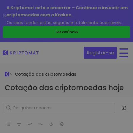
A Kriptomat está a encerrar – Continue a investir em
criptomoedas com a Kraken.
Os seus fundos estão seguros e totalmente acessíveis.
Ler anúncio
Registar-se
Cotação das criptomoedas
Cotação das criptomoedas hoje