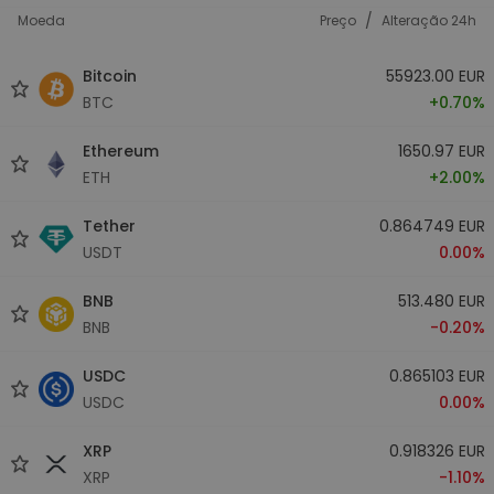
/
Moeda
Preço
Alteração 24h
Bitcoin
55923.00 EUR
BTC
+0.70%
Ethereum
1650.97 EUR
ETH
+2.00%
Tether
0.864749 EUR
USDT
0.00%
BNB
513.480 EUR
BNB
-0.20%
USDC
0.865103 EUR
USDC
0.00%
XRP
0.918326 EUR
XRP
-1.10%