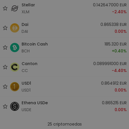
Stellar
0.142647000 EUR
XLM
-2.40%
Dai
0.865338 EUR
DAI
0.00%
Bitcoin Cash
185.320 EUR
BCH
+0.40%
Canton
0.089991000 EUR
CC
-4.40%
USD1
0.864912 EUR
USD1
0.00%
Ethena USDe
0.865215 EUR
USDE
0.00%
25
criptomoedas