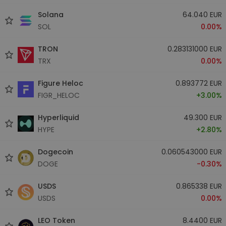
Solana
64.040 EUR
SOL
0.00%
TRON
0.283131000 EUR
TRX
0.00%
Figure Heloc
0.893772 EUR
FIGR_HELOC
+3.00%
Hyperliquid
49.300 EUR
HYPE
+2.80%
Dogecoin
0.060543000 EUR
DOGE
-0.30%
USDS
0.865338 EUR
USDS
0.00%
LEO Token
8.4400 EUR