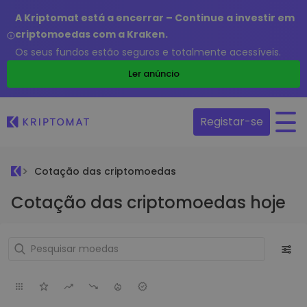
A Kriptomat está a encerrar – Continue a investir em
criptomoedas com a Kraken.
Os seus fundos estão seguros e totalmente acessíveis.
Ler anúncio
Registar-se
Cotação das criptomoedas
Cotação das criptomoedas hoje