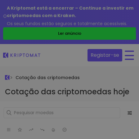
A Kriptomat está a encerrar – Continue a investir em
criptomoedas com a Kraken.
Os seus fundos estão seguros e totalmente acessíveis.
Ler anúncio
Registar-se
Cotação das criptomoedas
Cotação das criptomoedas hoje