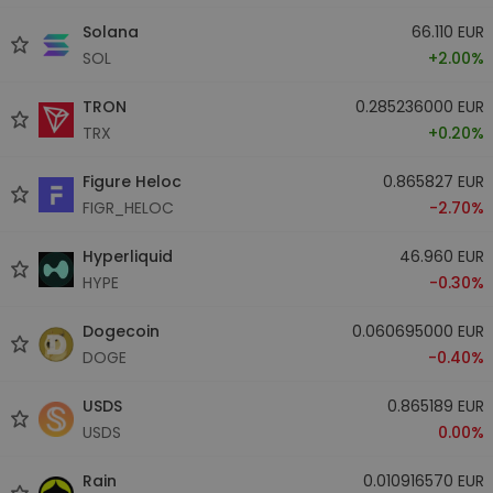
Solana
66.110 EUR
SOL
+2.00%
TRON
0.285236000 EUR
TRX
+0.20%
Figure Heloc
0.865827 EUR
FIGR_HELOC
-2.70%
Hyperliquid
46.960 EUR
HYPE
-0.30%
Dogecoin
0.060695000 EUR
DOGE
-0.40%
USDS
0.865189 EUR
USDS
0.00%
Rain
0.010916570 EUR