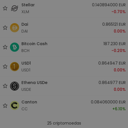
Stellar
0.140894000 EUR
XLM
-0.70%
Dai
0.865121 EUR
DAI
0.00%
Bitcoin Cash
187.230 EUR
BCH
-0.20%
USD1
0.864947 EUR
USD1
0.00%
Ethena USDe
0.864977 EUR
USDE
0.00%
Canton
0.084060000 EUR
CC
+6.10%
25
criptomoedas