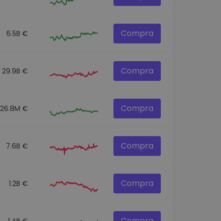
Compra
6.5B €
Compra
29.9B €
Compra
26.8M €
Compra
7.6B €
Compra
1.2B €
Compra
1.4B €