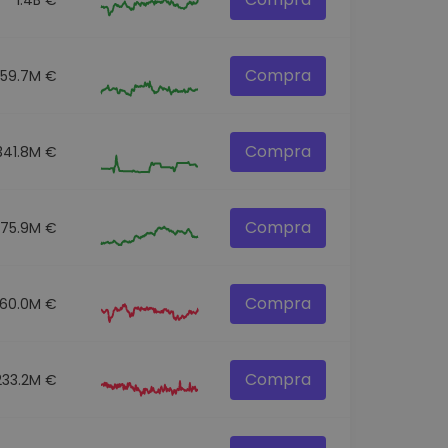
Compra
259.7M €
Compra
341.8M €
Compra
275.9M €
Compra
60.0M €
Compra
233.2M €