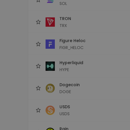
SOL
TRON
TRX
Figure Heloc
FIGR_HELOC
Hyperliquid
HYPE
Dogecoin
DOGE
USDS
USDS
Rain