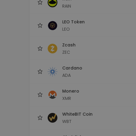
RAIN
LEO Token
LEO
Zcash
ZEC
Cardano
ADA
Monero
XMR
WhiteBIT Coin
WBT