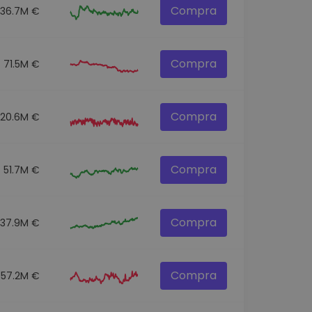
Compra
136.7M €
Compra
71.5M €
Compra
120.6M €
Compra
51.7M €
Compra
537.9M €
Compra
57.2M €