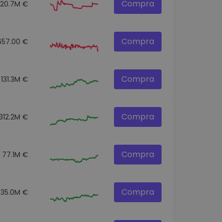
Compra
20.7M €
Compra
657.00 €
Compra
131.3M €
Compra
312.2M €
Compra
77.1M €
Compra
35.0M €