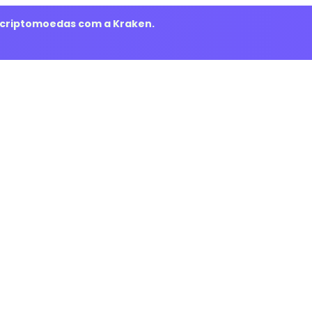
m criptomoedas com a Kraken.