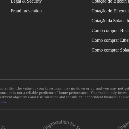
Legal & Security
Cotação do Bitcoin 
Fraud prevention
Cotação do Ethereu
Cotação da Solana h
Como comprar Bitc
Como comprar Ethe
Como comprar Sola
e volatility. The value of your investment may go down or up, and you may not ge
formance is not a reliable predictor of future performance. You should only invest
vestment objectives and risk tolerance and consult an independent financial advis
ning
.